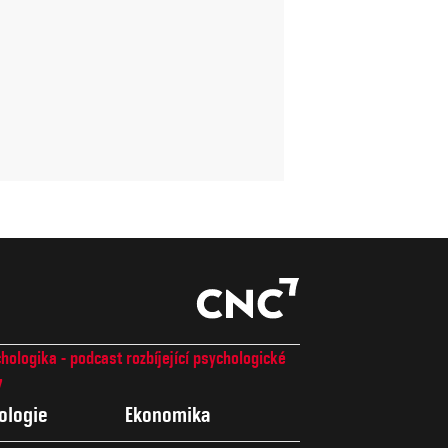
hologika - podcast rozbíjející psychologické
7
ologie
Ekonomika