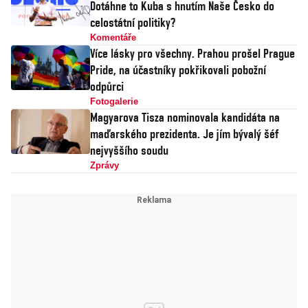
Dotáhne to Kuba s hnutím Naše Česko do
celostátní politiky?
Komentáře
Více lásky pro všechny. Prahou prošel Prague
Pride, na účastníky pokřikovali pobožní
odpůrci
Fotogalerie
Magyarova Tisza nominovala kandidáta na
maďarského prezidenta. Je jím bývalý šéf
nejvyššího soudu
Zprávy