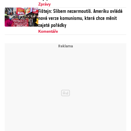
Zprávy
Fištejn: Slibem nezarmoutíš. Ameriku ovládá
nová verze komunismu, která chce měnit
zajeté pořádky
Komentáře