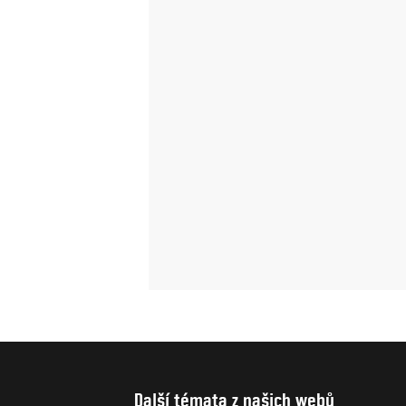
Další témata z našich webů