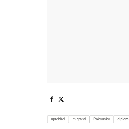
uprchlíci
migranti
Rakousko
diplom