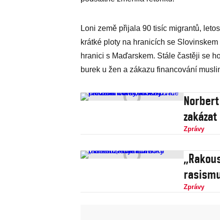
Loni země přijala 90 tisíc migrantů, let
krátké ploty na hranicích se Slovinskem a
hranici s Maďarskem. Stále častěji se 
burek u žen a zákazu financování musli
Norbert
zakázat
Zprávy
„Rakous
rasismu
Zprávy