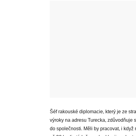
Šéf rakouské diplomacie, který je ze str
výroky na adresu Turecka, zdůvodňuje svů
do společnosti. Měli by pracovat, i když