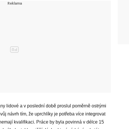
any lidové a v poslední době proslul poměrně ostrými
j návrh tím, že uprchlíky je potřeba více integrovat
 nemají kvalifikaci. Práce by byla povinná v délce 15