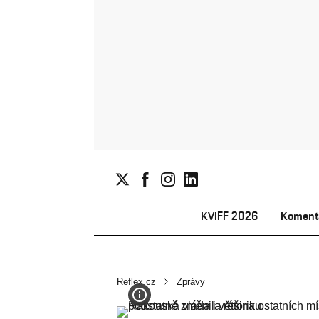
KVIFF 2026
Koment
Reflex.cz
Zprávy