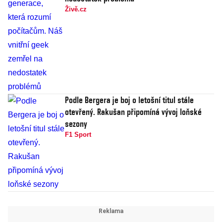
Živě.cz
Podle Bergera je boj o letošní titul stále
otevřený. Rakušan připomíná vývoj loňské
sezony
F1 Sport