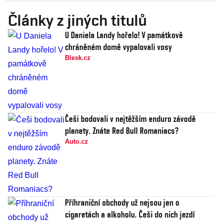
Články z jiných titulů
U Daniela Landy hořelo! V památkově
chráněném domě vypalovali vosy
Blesk.cz
Češi bodovali v nejtěžším enduro závodě
planety. Znáte Red Bull Romaniacs?
Auto.cz
Příhraniční obchody už nejsou jen o
cigaretách a alkoholu. Češi do nich jezdí