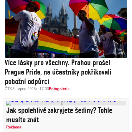
Více lásky pro všechny. Prahou prošel
Prague Pride, na účastníky pokřikovali
pobožní odpůrci
ČTK
8. srpna 2026
17:00
Fotogalerie
Jak spolehlivě zakryjete šediny? Tohle
musíte znát
Reklama