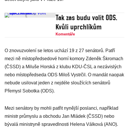
Tak zas budu volit ODS.
Kvůli uprchlíkům
Komentáře
O znovuzvolení se letos uchází 19 z 27 senátorů. Patří
mezi ně místopředsedové horní komory Zdeněk Škromach
(ČSSD) a Miluše Horská z klubu KDU-ČSL a nezávislých
nebo místopředseda ODS Miloš Vystrčil. O mandát naopak
nebude usilovat jeden z nejdéle sloužících senátorů
Přemysl Sobotka (ODS).
Mezi senátory by mohli patřit nynější poslanci, například
ministr průmyslu a obchodu Jan Mládek (ČSSD) nebo
bývalá ministryně spravedlnosti Helena Válková (ANO).