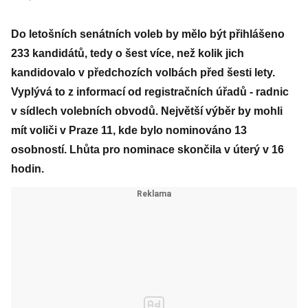
Do letošních senátních voleb by mělo být přihlášeno
233 kandidátů, tedy o šest více, než kolik jich
kandidovalo v předchozích volbách před šesti lety.
Vyplývá to z informací od registračních úřadů - radnic
v sídlech volebních obvodů. Největší výběr by mohli
mít voliči v Praze 11, kde bylo nominováno 13
osobností. Lhůta pro nominace skončila v úterý v 16
hodin.