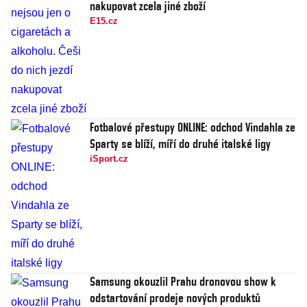
nakupovat zcela jiné zboží
E15.cz
Fotbalové přestupy ONLINE: odchod Vindahla ze
Sparty se blíží, míří do druhé italské ligy
iSport.cz
Samsung okouzlil Prahu dronovou show k
odstartování prodeje nových produktů