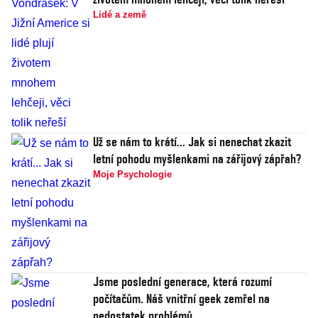
Lidé a země
Už se nám to krátí... Jak si nenechat zkazit
letní pohodu myšlenkami na zářijový zápřah?
Moje Psychologie
Jsme poslední generace, která rozumí
počítačům. Náš vnitřní geek zemřel na
nedostatek problémů