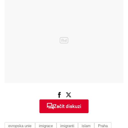
Začít diskuzi
evropska unie
imigrace
imigranti
islam
Praha