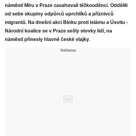
náměstí Míru v Praze zasahovali těžkooděnci. Oddělili
od sebe skupiny odpůrců uprchlíků a příznivců
migrantů. Na dnešní akci Bloku proti islámu a Úsvitu -
Národní koalice se v Praze sešly stovky lidí, na
náměstí přinesly hlavně české vlajky.