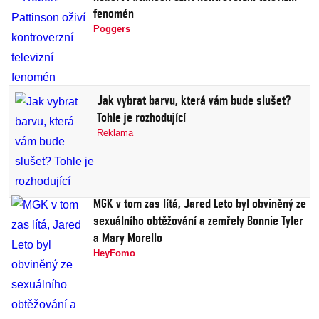
fenomén
Poggers
Jak vybrat barvu, která vám bude slušet?
Tohle je rozhodující
Reklama
MGK v tom zas lítá, Jared Leto byl obviněný ze
sexuálního obtěžování a zemřely Bonnie Tyler
a Mary Morello
HeyFomo