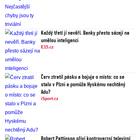
Každý třetí jí nevěří. Banky přesto sázejí na
umělou inteligenci
E15.cz
Červ ztratil pásku a bojuje o místo: co se
stalo v Plzni a pomůže Hyskému nechtěný
Adu?
iSport.cz
Robert Pattinson oživí kontroverzní televizní