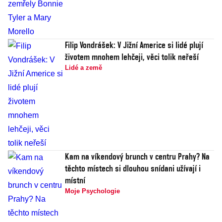
Filip Vondrášek: V Jižní Americe si lidé plují
životem mnohem lehčeji, věci tolik neřeší
Lidé a země
Kam na víkendový brunch v centru Prahy? Na
těchto místech si dlouhou snídani užívají i
místní
Moje Psychologie