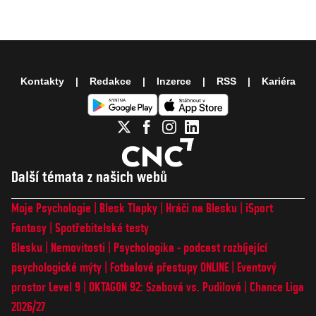
Kontakty
Redakce
Inzerce
RSS
Kariéra
Další témata z našich webů
Moje Psychologie
Blesk Tlapky
Hráči na Blesku
iSport
Fantasy
Spotřebitelské testy
Blesku
Nemovitosti
Psychologika - podcast rozbíjející
psychologické mýty
Fotbalové přestupy ONLINE
Eventový
prostor Level 9
OKTAGON 92: Szabová vs. Pudilová
Chance Liga
2026/27