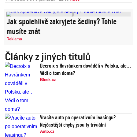
Jak spolehlivě zakryjete šediny? Tohle
musíte znát
Reklama
Články z jiných titulů
Decroix s Havránkem dováděli v Polsku, ale…
Vědí o tom doma?
Blesk.cz
Vracíte auto po operativním leasingu?
Nejčastější chyby jsou ty triviální
Auto.cz