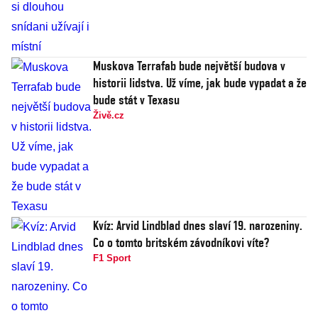
Muskova Terrafab bude největší budova v
historii lidstva. Už víme, jak bude vypadat a že
bude stát v Texasu
Živě.cz
Kvíz: Arvid Lindblad dnes slaví 19. narozeniny.
Co o tomto britském závodníkovi víte?
F1 Sport