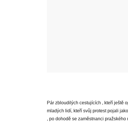
Pár zbloudilých cestujících , kteří ještě
mladých lidí, kteří svůj protest pojali j
, po dohodě se zaměstnanci pražského m