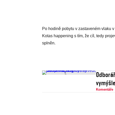
Po hodině pobytu v zastaveném vlaku v k
Kotas happening s tím, že cíl, tedy pro
splněn.
Odborář
vymýšle
Komentáře