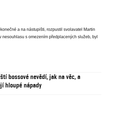
onečné a na nástupišti, rozpustil svolavatel Martin
jev nesouhlasu s omezením předplacených služeb, byl
ští bossové nevědí, jak na věc, a
jí hloupé nápady