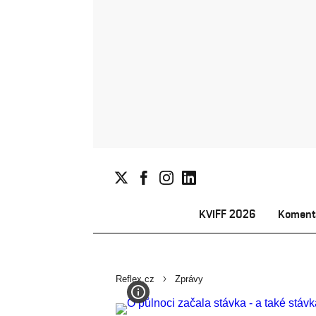
KVIFF 2026
Koment
Reflex.cz
Zprávy