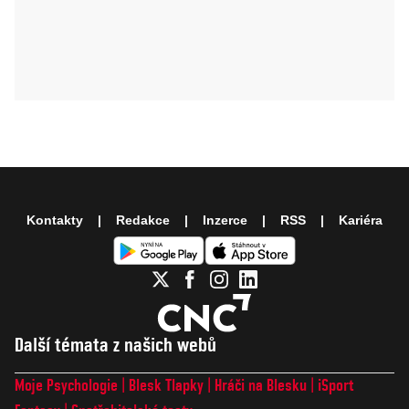
Kontakty
Redakce
Inzerce
RSS
Kariéra
Další témata z našich webů
Moje Psychologie
Blesk Tlapky
Hráči na Blesku
iSport