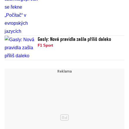
Gasly: Nová pravidla zašla příliš daleko
F1 Sport