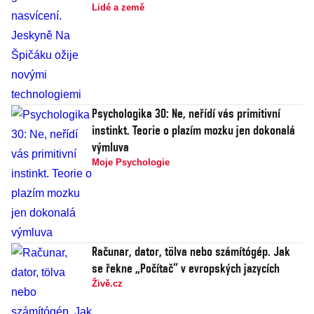
Lidé a země
Psychologika 30: Ne, neřídí vás primitivní
instinkt. Teorie o plazím mozku jen dokonalá
výmluva
Moje Psychologie
Računar, dator, tölva nebo számítógép. Jak
se řekne „Počítač“ v evropských jazycích
Živě.cz