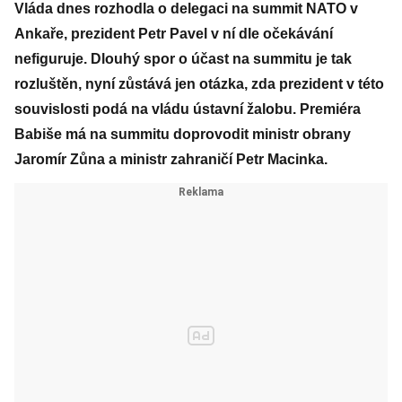
Vláda dnes rozhodla o delegaci na summit NATO v
Ankaře, prezident Petr Pavel v ní dle očekávání
nefiguruje. Dlouhý spor o účast na summitu je tak
rozluštěn, nyní zůstává jen otázka, zda prezident v této
souvislosti podá na vládu ústavní žalobu. Premiéra
Babiše má na summitu doprovodit ministr obrany
Jaromír Zůna a ministr zahraničí Petr Macinka.