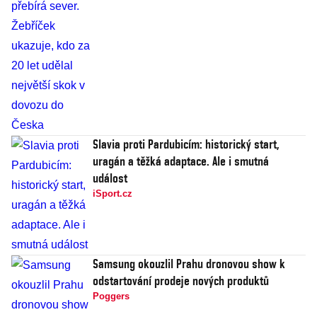
Slavia proti Pardubicím: historický start,
uragán a těžká adaptace. Ale i smutná
událost
iSport.cz
Samsung okouzlil Prahu dronovou show k
odstartování prodeje nových produktů
Poggers