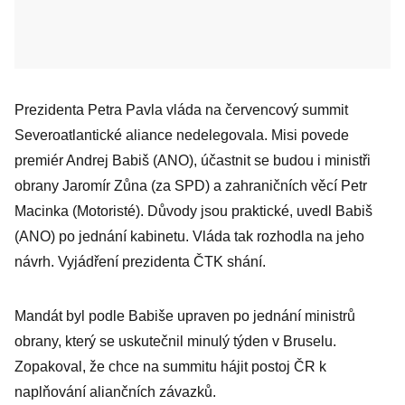
Prezidenta Petra Pavla vláda na červencový summit
Severoatlantické aliance nedelegovala. Misi povede
premiér Andrej Babiš (ANO), účastnit se budou i ministři
obrany Jaromír Zůna (za SPD) a zahraničních věcí Petr
Macinka (Motoristé). Důvody jsou praktické, uvedl Babiš
(ANO) po jednání kabinetu. Vláda tak rozhodla na jeho
návrh. Vyjádření prezidenta ČTK shání.
Mandát byl podle Babiše upraven po jednání ministrů
obrany, který se uskutečnil minulý týden v Bruselu.
Zopakoval, že chce na summitu hájit postoj ČR k
naplňování aliančních závazků.