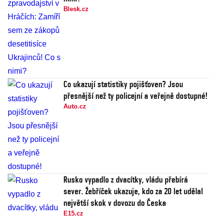
Blesk.cz
Co ukazují statistiky pojišťoven? Jsou
přesnější než ty policejní a veřejně dostupné!
Auto.cz
Rusko vypadlo z dvacítky, vládu přebírá
sever. Žebříček ukazuje, kdo za 20 let udělal
největší skok v dovozu do Česka
E15.cz