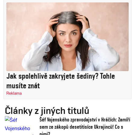
Jak spolehlivě zakryjete šediny? Tohle
musíte znát
Reklama
Články z jiných titulů
Šéf Vojenského zpravodajství v Hráčích: Zamíří
sem ze zákopů desetitisíce Ukrajinců! Co s
nimi?