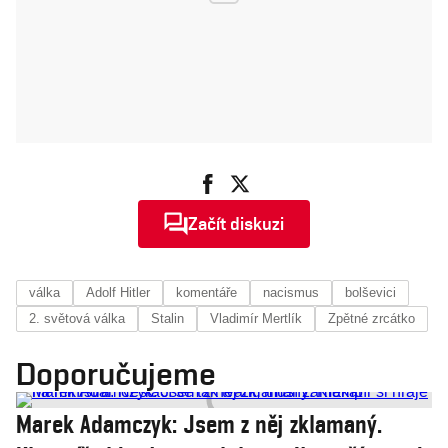
Začít diskuzi
válka
Adolf Hitler
komentáře
nacismus
bolševici
2. světová válka
Stalin
Vladimír Mertlík
Zpětné zrcátko
Doporučujeme
Marek Adamczyk: Jsem z něj zklamaný.