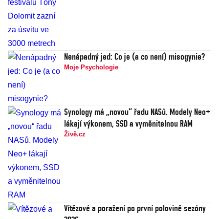
Nenápadný jed: Co je (a co není) misogynie?
Moje Psychologie
Synology má „novou“ řadu NASů. Modely Neo+
lákají výkonem, SSD a vyměnitelnou RAM
Živě.cz
Vítězové a poražení po první polovině sezóny