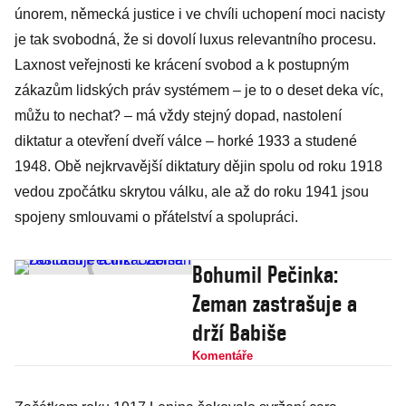
únorem, německá justice i ve chvíli uchopení moci nacisty
je tak svobodná, že si dovolí luxus relevantního procesu.
Laxnost veřejnosti ke krácení svobod a k postupným
zákazům lidských práv systémem – je to o deset deka víc,
můžu to nechat? – má vždy stejný dopad, nastolení
diktatur a otevření dveří válce – horké 1933 a studené
1948. Obě nejkrvavější diktatury dějin spolu od roku 1918
vedou zpočátku skrytou válku, ale až do roku 1941 jsou
spojeny smlouvami o přátelství a spolupráci.
Bohumil Pečinka:
Zeman zastrašuje a
drží Babiše
Komentáře