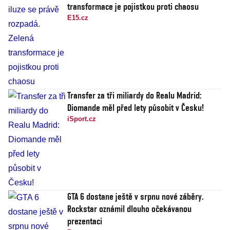
transformace je pojistkou proti chaosu
E15.cz
Transfer za tři miliardy do Realu Madrid:
Diomande měl před lety působit v Česku!
iSport.cz
GTA 6 dostane ještě v srpnu nové záběry.
Rockstar oznámil dlouho očekávanou
prezentaci