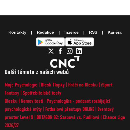
Kontakty
Redakce
Inzerce
RSS
Kariéra
Další témata z našich webů
Moje Psychologie
Blesk Tlapky
Hráči na Blesku
iSport
Fantasy
Spotřebitelské testy
Blesku
Nemovitosti
Psychologika - podcast rozbíjející
psychologické mýty
Fotbalové přestupy ONLINE
Eventový
prostor Level 9
OKTAGON 92: Szabová vs. Pudilová
Chance Liga
2026/27