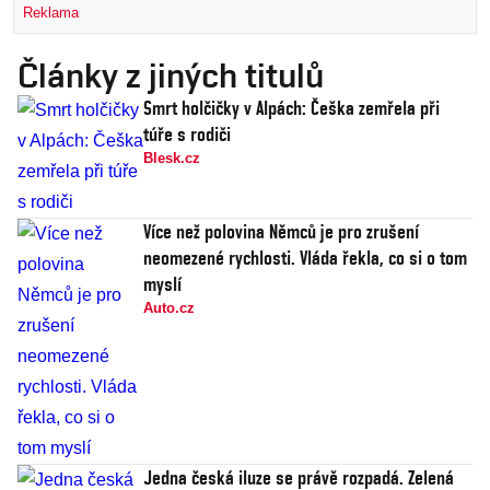
Reklama
Články z jiných titulů
Smrt holčičky v Alpách: Češka zemřela při
túře s rodiči
Blesk.cz
Více než polovina Němců je pro zrušení
neomezené rychlosti. Vláda řekla, co si o tom
myslí
Auto.cz
Jedna česká iluze se právě rozpadá. Zelená