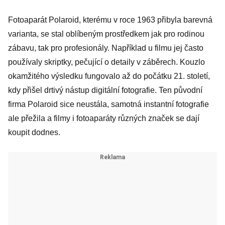
Fotoaparát Polaroid, kterému v roce 1963 přibyla barevná
varianta, se stal oblíbeným prostředkem jak pro rodinou
zábavu, tak pro profesionály. Například u filmu jej často
používaly skriptky, pečující o detaily v záběrech. Kouzlo
okamžitého výsledku fungovalo až do počátku 21. století,
kdy přišel drtivý nástup digitální fotografie. Ten původní
firma Polaroid sice neustála, samotná instantní fotografie
ale přežila a filmy i fotoaparáty různých značek se dají
koupit dodnes.