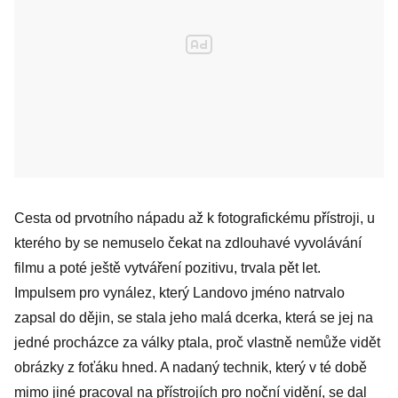
Cesta od prvotního nápadu až k fotografickému přístroji, u
kterého by se nemuselo čekat na zdlouhavé vyvolávání
filmu a poté ještě vytváření pozitivu, trvala pět let.
Impulsem pro vynález, který Landovo jméno natrvalo
zapsal do dějin, se stala jeho malá dcerka, která se jej na
jedné procházce za války ptala, proč vlastně nemůže vidět
obrázky z foťáku hned. A nadaný technik, který v té době
mimo jiné pracoval na přístrojích pro noční vidění, se dal