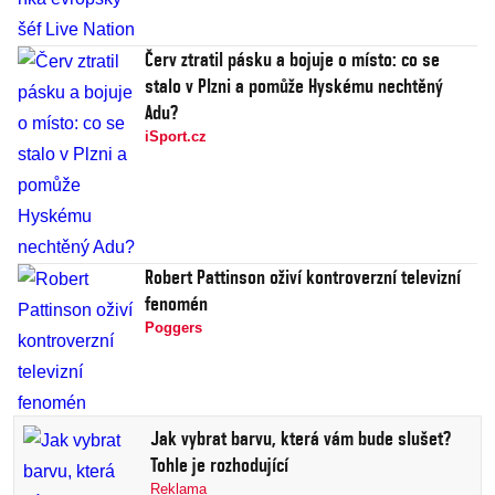
Červ ztratil pásku a bojuje o místo: co se
stalo v Plzni a pomůže Hyskému nechtěný
Adu?
iSport.cz
Robert Pattinson oživí kontroverzní televizní
fenomén
Poggers
Jak vybrat barvu, která vám bude slušet?
Tohle je rozhodující
Reklama