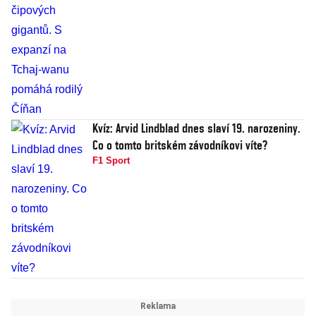
Kvíz: Arvid Lindblad dnes slaví 19. narozeniny.
Co o tomto britském závodníkovi víte?
F1 Sport