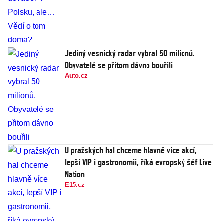
Jediný vesnický radar vybral 50 milionů.
Obyvatelé se přitom dávno bouřili
Auto.cz
U pražských hal chceme hlavně více akcí,
lepší VIP i gastronomii, říká evropský šéf Live
Nation
E15.cz