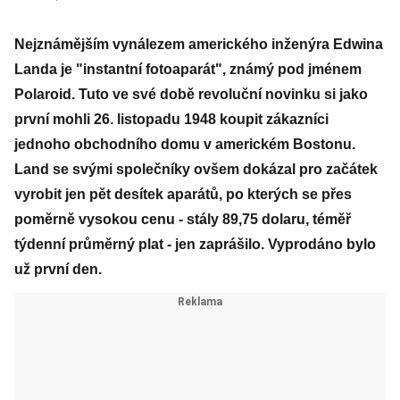
Nejznámějším vynálezem amerického inženýra Edwina
Landa je "instantní fotoaparát", známý pod jménem
Polaroid. Tuto ve své době revoluční novinku si jako
první mohli 26. listopadu 1948 koupit zákazníci
jednoho obchodního domu v americkém Bostonu.
Land se svými společníky ovšem dokázal pro začátek
vyrobit jen pět desítek aparátů, po kterých se přes
poměrně vysokou cenu - stály 89,75 dolaru, téměř
týdenní průměrný plat - jen zaprášilo. Vyprodáno bylo
už první den.