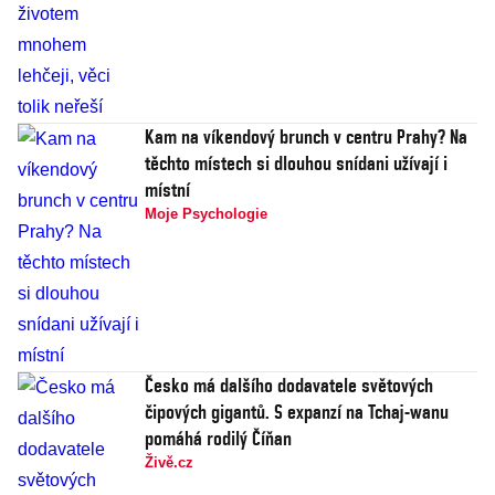
Kam na víkendový brunch v centru Prahy? Na
těchto místech si dlouhou snídani užívají i
místní
Moje Psychologie
Česko má dalšího dodavatele světových
čipových gigantů. S expanzí na Tchaj-wanu
pomáhá rodilý Číňan
Živě.cz