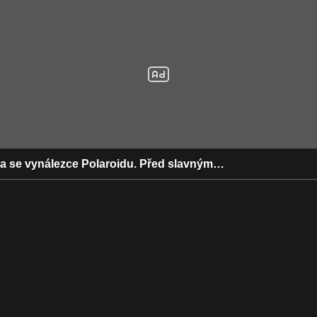
la se vynálezce Polaroidu. Před slavným…