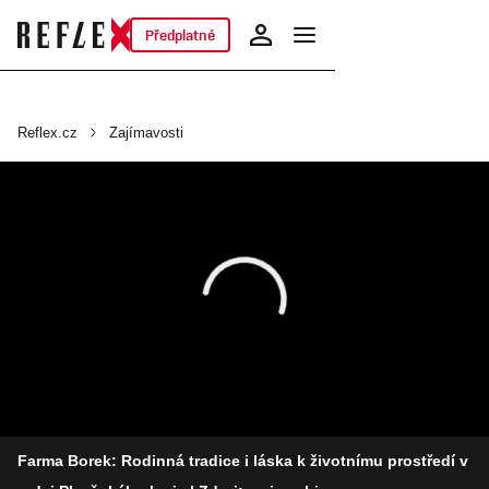
Předplatné
Reflex.cz
Zajímavosti
Farma Borek: Rodinná tradice i láska k životnímu prostředí v