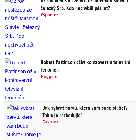
Už rok neslezou ze hřiště: talisman Slavie i
železný Srb. Kdo nechyběl pět let?
iSport.cz
Robert Pattinson oživí kontroverzní televizní
fenomén
Poggers
Jak vybrat barvu, která vám bude slušet?
Tohle je rozhodující
Reklama