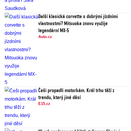
Další klasická corvette s dobrými jízdními
vlastnostmi? Mitsuoka znovu využije
legendární MX-5
Auto.cz
Češi propadli motorkám. Král trhu těží z
trendu, který jiné děsí
E15.cz