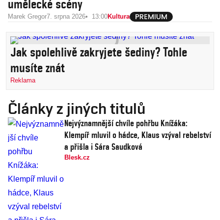
umělecké scény
Marek Gregor
7. srpna 2026
13:00
Kultura
Jak spolehlivě zakryjete šediny? Tohle
musíte znát
Reklama
Články z jiných titulů
Nejvýznamnější chvíle pohřbu Knížáka:
Klempíř mluvil o hádce, Klaus vzýval rebelství
a přišla i Sára Saudková
Blesk.cz