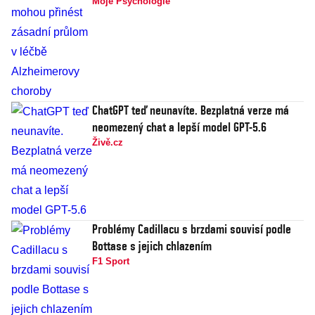
Moje Psychologie
ChatGPT teď neunavíte. Bezplatná verze má
neomezený chat a lepší model GPT-5.6
Živě.cz
Problémy Cadillacu s brzdami souvisí podle
Bottase s jejich chlazením
F1 Sport