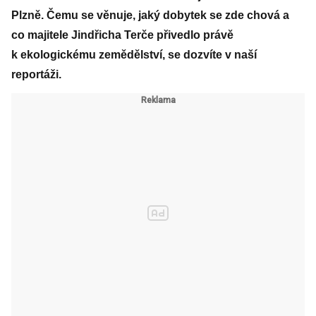
Plzně. Čemu se věnuje, jaký dobytek se zde chová a
co majitele Jindřicha Terče přivedlo právě
k ekologickému zemědělství, se dozvíte v naší
reportáži.