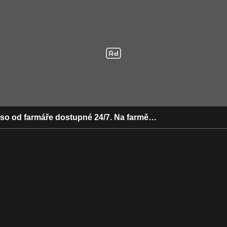
aso od farmáře dostupné 24/7. Na farmě…