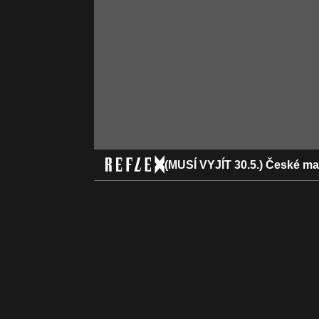
(MUSÍ VYJÍT 30.5.) České m