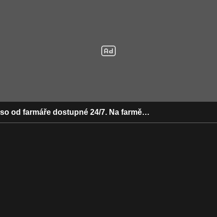
aso od farmáře dostupné 24/7. Na farmě…