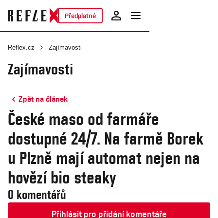
Předplatné
Reflex.cz
Zajímavosti
Zajímavosti
Zpět na článek
České maso od farmáře
dostupné 24/7. Na farmě Borek
u Plzně mají automat nejen na
hovězí bio steaky
0 komentářů
Přihlásit pro přidání komentáře