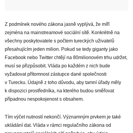
Z podmínek nového zákona jasně vyplývá, že míří
zejména na mainstreamové sociální sítě. Konkrétně na
všechny poskytovatele s počtem tureckých uživatelů
přesahujícím jeden milion. Pokud se tedy giganty jako
Facebook nebo Twitter chtějí na 80milionovém trhu udržet,
musí se přizpůsobit. Vláda po každém z nich bude
vyžadovat přítomnost zástupce dané společnosti
v Turecku. Údajně z toho důvodu, aby tamní úřady měly
k dispozici prostředníka, na kterého budou směřovat
případnou nespokojenost s obsahem.
Tím výčet nutností nekončí. Významným prvkem je také
ukládání dat. Vláda v rámci regulačního zákona od