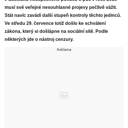
musí své veřejné nesouhlasné projevy pečlivě vážit.
Stát navíc zavádí další stupeň kontroly těchto jedinců.
Ve středu 29. července totiž došlo ke schválení
zákona, který si došlápne na sociální sítě. Podle
některých jde o nástroj cenzury.