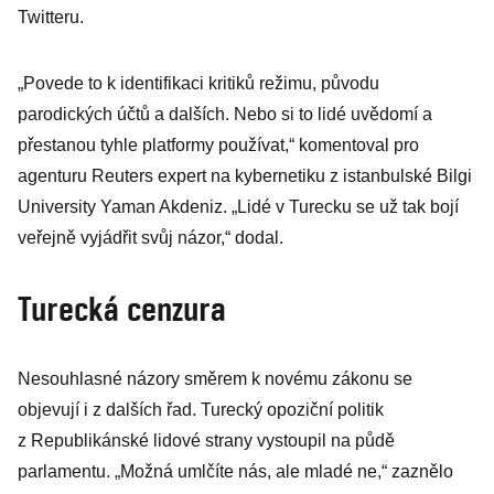
Twitteru.
„Povede to k identifikaci kritiků režimu, původu
parodických účtů a dalších. Nebo si to lidé uvědomí a
přestanou tyhle platformy používat,“ komentoval pro
agenturu Reuters expert na kybernetiku z istanbulské Bilgi
University Yaman Akdeniz. „Lidé v Turecku se už tak bojí
veřejně vyjádřit svůj názor,“ dodal.
Turecká cenzura
Nesouhlasné názory směrem k novému zákonu se
objevují i z dalších řad. Turecký opoziční politik
z Republikánské lidové strany vystoupil na půdě
parlamentu. „Možná umlčíte nás, ale mladé ne,“ zaznělo