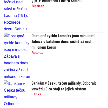
(†91): Rozbrečeli i dceru Sabinu
Blesk.cz
Dostupné rychlé kombíky jsou minulostí.
Zábava s batohem dnes začíná až nad
milionem korun
Auto.cz
Bankám v Česku tečou miliardy. Odborníci
vysvětlují, co stojí za jejich růstem
E15.cz