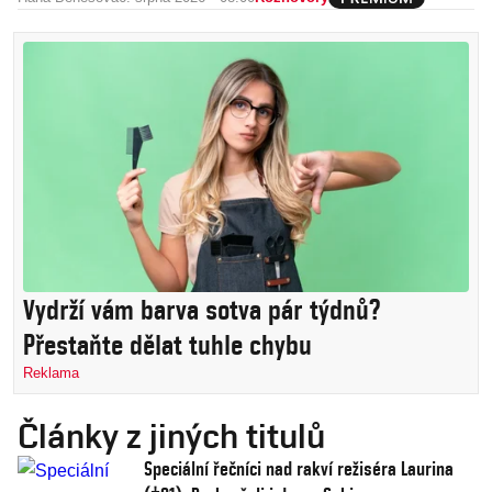
Vydrží vám barva sotva pár týdnů?
Přestaňte dělat tuhle chybu
Reklama
Články z jiných titulů
Speciální řečníci nad rakví režiséra Laurina