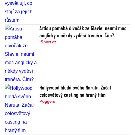
Artisu pomáhá divočák ze Slavie: neumí moc
anglicky a někdy vyděsí trenéra. Čím?
iSport.cz
Hollywood hledá svého Naruta. Začal
celosvětový casting na hraný film
Poggers