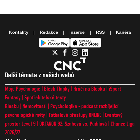
Kontakty
Redakce
Inzerce
RSS
Kariéra
Další témata z našich webů
Moje Psychologie
Blesk Tlapky
Hráči na Blesku
iSport
Fantasy
Spotřebitelské testy
Blesku
Nemovitosti
Psychologika - podcast rozbíjející
psychologické mýty
Fotbalové přestupy ONLINE
Eventový
prostor Level 9
OKTAGON 92: Szabová vs. Pudilová
Chance Liga
2026/27