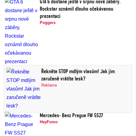
GTA 6 dostane ještě v srpnu nové záběry.
Rockstar oznámil dlouho očekávanou
prezentaci
Poggers
Řekněte STOP mdlým vlasům! Jak jim
zaručeně vrátíte lesk?
Reklama
Mercedes- Benz Prague FW SS27
HeyFomo