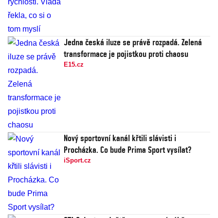
Jedna česká iluze se právě rozpadá. Zelená
transformace je pojistkou proti chaosu
E15.cz
Nový sportovní kanál křtili slávisti i
Procházka. Co bude Prima Sport vysílat?
iSport.cz