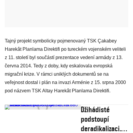
Tajný projekt symbolicky pojmenovaný TSK Çakabey
Harekât Planlama Direktifi po tureckém vojenském veliteli
z 11. století byl součástí prezentace vedení armády z 13.
června 2014. Tedy z doby, kdy eskalovala evropská
migrační krize. V rámci uniklých dokumentů se na
veřejnost dostal i plán na invazi Arménie z 15. srpna 2000
pod názvem TSK Altay Harekât Planlama Direktifi.
Džihádisté
podstoupí
deradikalizaci.