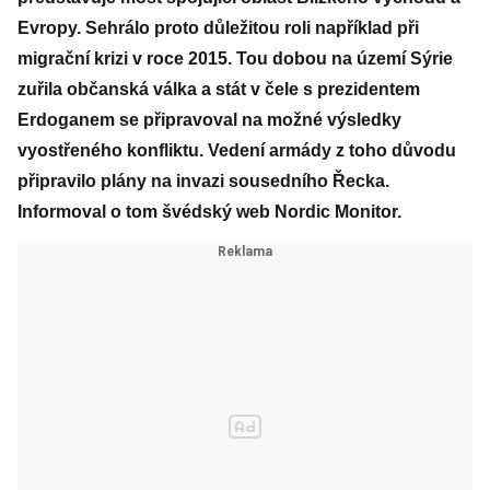
Evropy. Sehrálo proto důležitou roli například při
migrační krizi v roce 2015. Tou dobou na území Sýrie
zuřila občanská válka a stát v čele s prezidentem
Erdoganem se připravoval na možné výsledky
vyostřeného konfliktu. Vedení armády z toho důvodu
připravilo plány na invazi sousedního Řecka.
Informoval o tom švédský web Nordic Monitor.