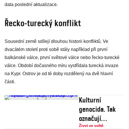
data poslední aktualizace.
Řecko-turecký konflikt
Sousední země sdílejí dlouhou historii konfliktů. Ve
dvacátém století proti sobě stály například při první
balkánské válce, první světové válce nebo řecko-turecké
válce. Období dočasného míru vystřídala turecká invaze
na Kypr. Ostrov je od té doby rozdělený na dvě hlavní
části.
Kulturní
genocida. Tak
označují
Kurdové hlavní
Život ve světě