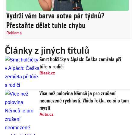
Vydrží vám barva sotva pár týdnů?
Přestaňte dělat tuhle chybu
Reklama
Články z jiných titulů
Smrt holčičky v Alpách: Češka zemřela při
túře s rodiči
Blesk.cz
Více než polovina Němců je pro zrušení
neomezené rychlosti. Vláda řekla, co si o tom
myslí
Auto.cz