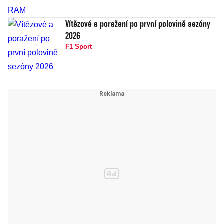
Vítězové a poražení po první polovině sezóny
2026
F1 Sport