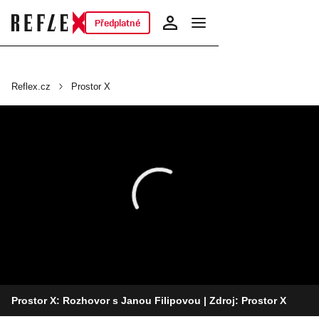
Předplatné
Reflex.cz
Prostor X
Prostor X: Rozhovor s Janou Filipovou
| Zdroj: Prostor X