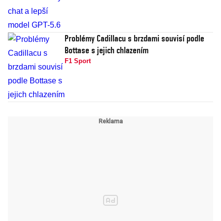
Problémy Cadillacu s brzdami souvisí podle
Bottase s jejich chlazením
F1 Sport