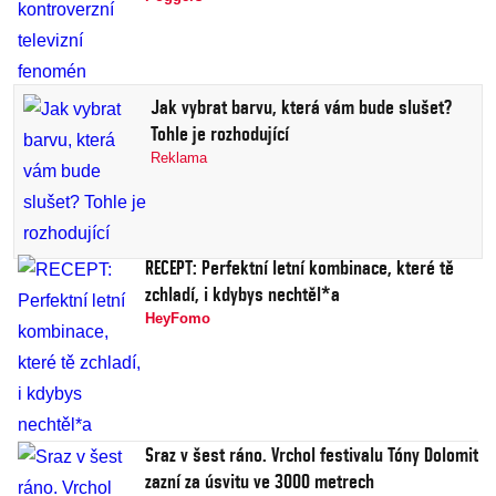
Jak vybrat barvu, která vám bude slušet?
Tohle je rozhodující
Reklama
RECEPT: Perfektní letní kombinace, které tě
zchladí, i kdybys nechtěl*a
HeyFomo
Sraz v šest ráno. Vrchol festivalu Tóny Dolomit
zazní za úsvitu ve 3000 metrech