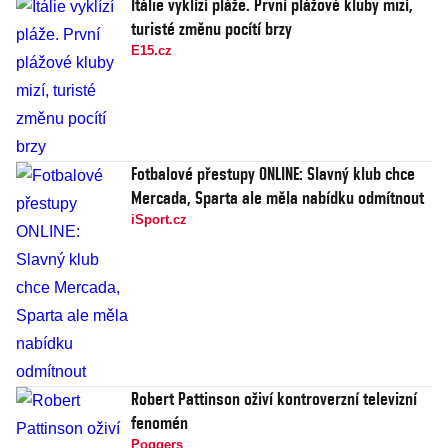
Itálie vyklízí pláže. První plážové kluby mizí,
turisté změnu pocítí brzy
E15.cz
Fotbalové přestupy ONLINE: Slavný klub chce
Mercada, Sparta ale měla nabídku odmítnout
iSport.cz
Robert Pattinson oživí kontroverzní televizní
fenomén
Poggers