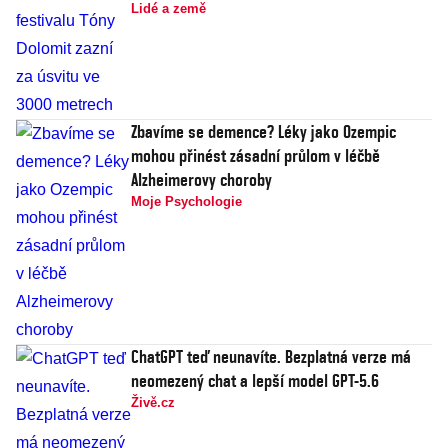
Lidé a země
Zbavíme se demence? Léky jako Ozempic
mohou přinést zásadní průlom v léčbě
Alzheimerovy choroby
Moje Psychologie
ChatGPT teď neunavíte. Bezplatná verze má
neomezený chat a lepší model GPT-5.6
Živě.cz