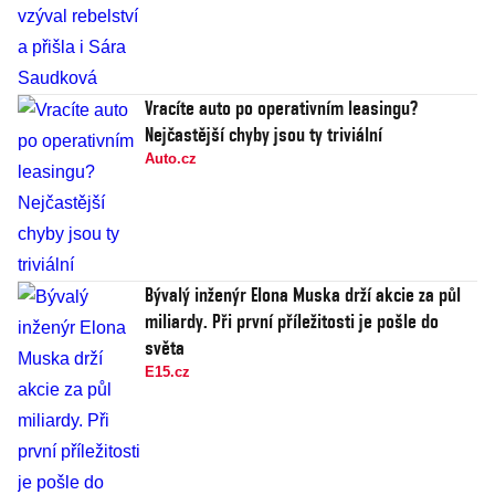
Vracíte auto po operativním leasingu?
Nejčastější chyby jsou ty triviální
Auto.cz
Bývalý inženýr Elona Muska drží akcie za půl
miliardy. Při první příležitosti je pošle do
světa
E15.cz