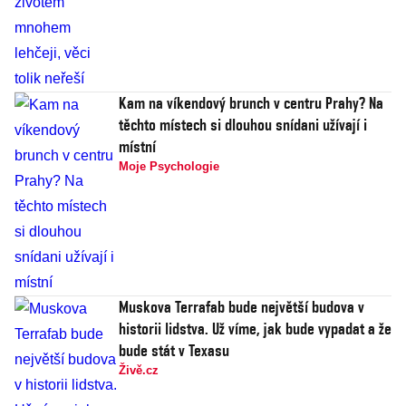
Kam na víkendový brunch v centru Prahy? Na
těchto místech si dlouhou snídani užívají i
místní
Moje Psychologie
Muskova Terrafab bude největší budova v
historii lidstva. Už víme, jak bude vypadat a že
bude stát v Texasu
Živě.cz