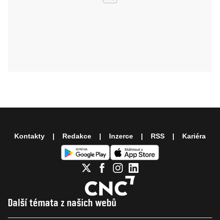
Kontakty
Redakce
Inzerce
RSS
Kariéra
Další témata z našich webů