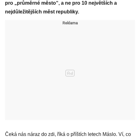
pro „průměrné město“, a ne pro 10 největších a
nejdůležitějších měst republiky.
Čeká nás náraz do zdi, říká o příštích letech Máslo. Ví, co