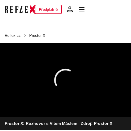
Předplatné
Reflex.cz
Prostor X
Prostor X: Rozhovor s Vítem Máslem
| Zdroj: Prostor X