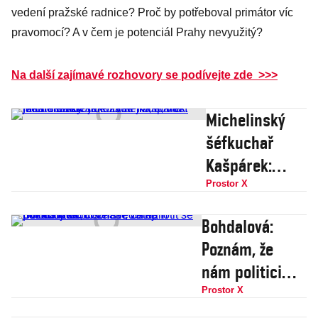
jsme jen
vedení pražské radnice? Proč by potřeboval primátor víc
třetinu peněz,
pravomocí? A v čem je potenciál Prahy nevyužitý?
přiznává
primátor
Na další zajímavé rozhovory se podívejte zde >>>
Michelinský
šéfkuchař
Kašpárek:
Masterchef
Prostor X
bude zase
Bohdalová:
jízda, husí
Poznám, že
játra děláme
nám politici
jako Nutellu,
lžou, to oni se
Prostor X
covid jsem
chtějí fotit se