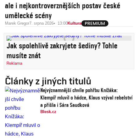
ale i nejkontroverznějších postav české
umělecké scény
Marek Gregor
7. srpna 2026
13:00
Kultura
Jak spolehlivě zakryjete šediny? Tohle
musíte znát
Reklama
Články z jiných titulů
Nejvýznamnější chvíle pohřbu Knížáka:
Klempíř mluvil o hádce, Klaus vzýval rebelství
a přišla i Sára Saudková
Blesk.cz