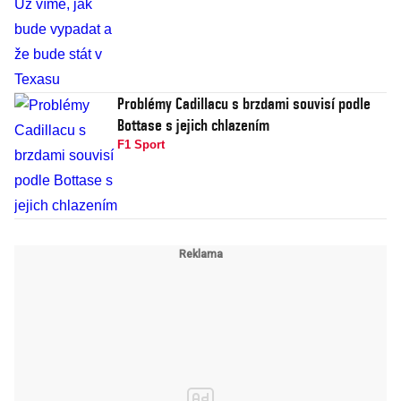
Problémy Cadillacu s brzdami souvisí podle
Bottase s jejich chlazením
F1 Sport