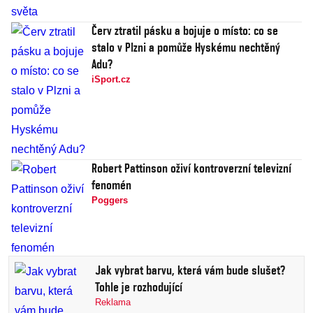
Červ ztratil pásku a bojuje o místo: co se
stalo v Plzni a pomůže Hyskému nechtěný
Adu?
iSport.cz
Robert Pattinson oživí kontroverzní televizní
fenomén
Poggers
Jak vybrat barvu, která vám bude slušet?
Tohle je rozhodující
Reklama