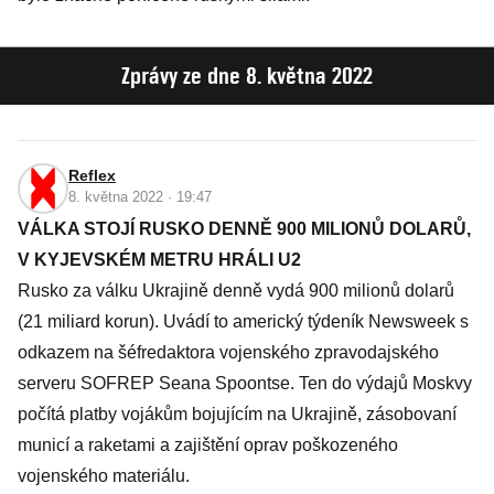
Zprávy ze dne 8. května 2022
Reflex
8. května 2022 · 19:47
VÁLKA STOJÍ RUSKO DENNĚ 900 MILIONŮ DOLARŮ,
V KYJEVSKÉM METRU HRÁLI U2
Rusko za válku Ukrajině denně vydá 900 milionů dolarů
(21 miliard korun). Uvádí to americký týdeník Newsweek s
odkazem na šéfredaktora vojenského zpravodajského
serveru SOFREP Seana Spoontse. Ten do výdajů Moskvy
počítá platby vojákům bojujícím na Ukrajině, zásobovaní
municí a raketami a zajištění oprav poškozeného
vojenského materiálu.