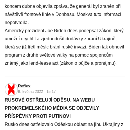
koncem dubna objevila zpráva, že generál byl zraněn při
návštěvě frontové linie v Donbasu. Moskva tuto informaci
nepotvrdila.
Americký prezident Joe Biden dnes podepsal zákon, který
umožní urychlit a zjednodušit dodávky zbraní Ukrajině,
která se již třetí měsíc brání ruské invazi. Biden tak obnovil
program z druhé světové války na pomoc spojencům
známý jako lend-lease act (zákon o půjče a pronájmu).
Reflex
9. května 2022 · 15:17
RUSOVÉ OSTŘELUJÍ ODĚSU, NA WEBU
PROKREMELSKÉHO MÉDIA SE OBJEVILY
PŘÍSPĚVKY PROTI PUTINOVI
Rusko dnes ostřelovalo Oděskou oblast na jihu Ukrajiny z