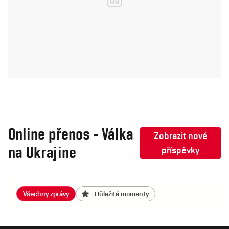
Online přenos - Válka
Zobrazit nové
na Ukrajine
příspěvky
Všechny zprávy
Důležité momenty