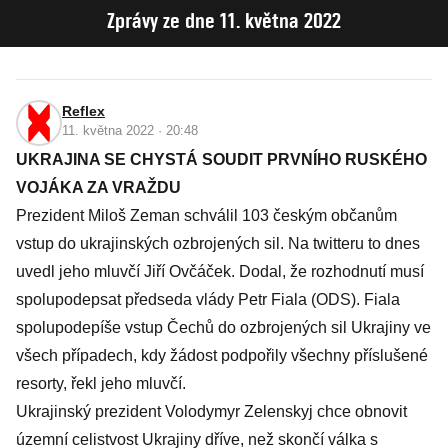
Zprávy ze dne 11. května 2022
Reflex
11. května 2022 · 20:48
UKRAJINA SE CHYSTÁ SOUDIT PRVNÍHO RUSKÉHO
VOJÁKA ZA VRAŽDU
Prezident Miloš Zeman schválil 103 českým občanům
vstup do ukrajinských ozbrojených sil. Na twitteru to dnes
uvedl jeho mluvčí Jiří Ovčáček. Dodal, že rozhodnutí musí
spolupodepsat předseda vlády Petr Fiala (ODS). Fiala
spolupodepíše vstup Čechů do ozbrojených sil Ukrajiny ve
všech případech, kdy žádost podpořily všechny příslušené
resorty, řekl jeho mluvčí.
Ukrajinský prezident Volodymyr Zelenskyj chce obnovit
územní celistvost Ukrajiny dříve, než skončí válka s