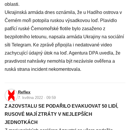
oblasti.
Ukrajinská armáda dnes oznámila, že u Hadího ostrova v
Černém moři potopila ruskou výsadkovou loď. Plavidlo
patřící ruské Černomořské flotile bylo zasaženo z
bezpilotního letounu, napsala armáda Ukrajiny na sociální
síti Telegram. Ke zprávě připojila i nedatované video
zachycující údajný útok na loď. Agentura DPA uvedla, že
pravdivost nahrávky nemohla být nezávisle ověřena a
ruská strana incident nekomentovala.
Reflex
7. května 2022 · 09:59
Z AZOVSTALU SE PODAŘILO EVAKUOVAT 50 LIDÍ,
RUSOVÉ MAJÍ ZTRÁTY V NEJLEPŠÍCH
JEDNOTKÁCH