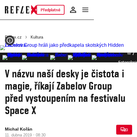
Předplatné
Reflex.cz
Kultura
7
Fotogaleri
V názvu naší desky je čistota i
magie, říkají Zabelov Group
před vystoupením na festivalu
Space X
Michal Kořán
0
·
11. dubna 2019
08:30