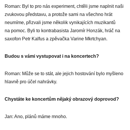
Roman: Byl to pro nás experiment, chtěli jsme naplnit naši
zvukovou představu, a protože sami na všechno hrát
neumíme, přizvali jsme několik vynikajících muzikantů
na pomoc. Byli to kontrabasista Jaromír Honzák, hráč na
saxofon Petr Kalfus a zpěvačka Varine Mkrtchyan.
Budou s vámi vystupovat i na koncertech?
Roman: Může se to stát, ale jejich hostování bylo myšleno
hlavně pro účel nahrávky.
Chystáte ke koncertům nějaký obrazový doprovod?
Jan: Ano, plánů máme mnoho.