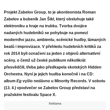
Projekt Zabelov Group, to je akordeonista Roman
Zabelov a bubeník Jan Šikl, který obsluhuje také
elektroniku a hraje na trubku. Tvorba dvojice
nadaných hudebníků se pohybuje na pomezí
moderního jazzu, ambientu, scénické hudby, lámaných
beatů i improvizace. V přehledu hudebních kritiků za
rok 2014 byli označeni za jeden z objevů alternativní
scény, o čemž už české publikum několikrát
přesvědčili, třeba jako předkapela skotských Hidden
Orchestra. Nyní je jejich hudba konečně i na CD:
album
Eg
vyšlo nedávno u Minority Records. V sobotu
(13. 4.) vpodvečer se Zabelov Group představí na
pražském festivalu Space X.