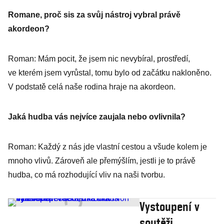
Romane, proč sis za svůj nástroj vybral právě
akordeon?
Roman: Mám pocit, že jsem nic nevybíral, prostředí,
ve kterém jsem vyrůstal, tomu bylo od začátku nakloněno.
V podstatě celá naše rodina hraje na akordeon.
Jaká hudba vás nejvíce zaujala nebo ovlivnila?
Roman: Každý z nás jde vlastní cestou a všude kolem je
mnoho vlivů. Zároveň ale přemýšlím, jestli je to právě
hudba, co má rozhodující vliv na naši tvorbu.
Vystoupení v
soutěži