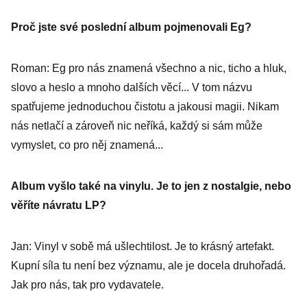
Proč jste své poslední album pojmenovali Eg?
Roman: Eg pro nás znamená všechno a nic, ticho a hluk,
slovo a heslo a mnoho dalších věcí... V tom názvu
spatřujeme jednoduchou čistotu a jakousi magii. Nikam
nás netlačí a zároveň nic neříká, každý si sám může
vymyslet, co pro něj znamená...
Album vyšlo také na vinylu. Je to jen z nostalgie, nebo
věříte návratu LP?
Jan: Vinyl v sobě má ušlechtilost. Je to krásný artefakt.
Kupní síla tu není bez významu, ale je docela druhořadá.
Jak pro nás, tak pro vydavatele.