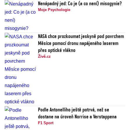
Nenápadný jed: Co je (a co není) misogynie?
Moje Psychologie
NASA chce prozkoumat jeskyně pod povrchem
Měsíce pomocí dronu napájeného laserem
přes optické vlákno
Živě.cz
Podle Antonelliho ještě potrvá, než se
dostane na úroveň Norrise a Verstappena
F1 Sport