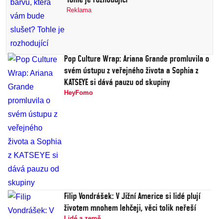
Reklama
Pop Culture Wrap: Ariana Grande promluvila o
svém ústupu z veřejného života a Sophia z
KATSEYE si dává pauzu od skupiny
HeyFomo
Filip Vondrášek: V Jižní Americe si lidé plují
životem mnohem lehčeji, věci tolik neřeší
Lidé a země