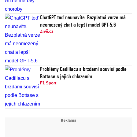
ChatGPT teď neunavíte. Bezplatná verze má
neomezený chat a lepší model GPT-5.6
Živě.cz
Problémy Cadillacu s brzdami souvisí podle
Bottase s jejich chlazením
F1 Sport