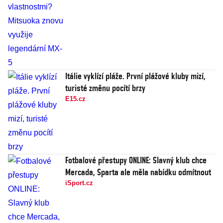
Itálie vyklízí pláže. První plážové kluby mizí,
turisté změnu pocítí brzy
E15.cz
Fotbalové přestupy ONLINE: Slavný klub chce
Mercada, Sparta ale měla nabídku odmítnout
iSport.cz