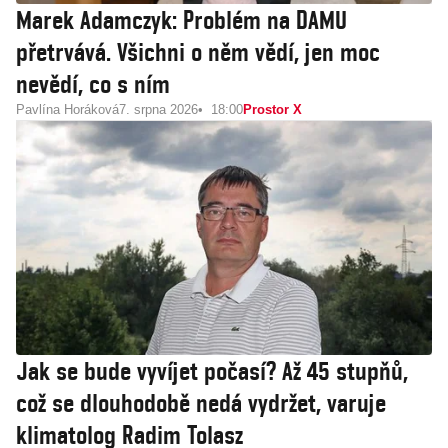
Marek Adamczyk: Problém na DAMU
přetrvává. Všichni o něm vědí, jen moc
nevědí, co s ním
Pavlína Horáková
7. srpna 2026
18:00
Prostor X
Jak se bude vyvíjet počasí? Až 45 stupňů,
což se dlouhodobě nedá vydržet, varuje
klimatolog Radim Tolasz