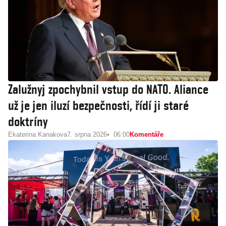
Zalužnyj zpochybnil vstup do NATO. Aliance
už je jen iluzí bezpečnosti, řídí ji staré
doktríny
Ekaterina Kanakova
7. srpna 2026
06:00
Komentáře