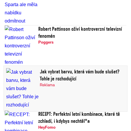
Robert Pattinson oživí kontroverzní televizní
fenomén
Poggers
Jak vybrat barvu, která vám bude slušet?
Tohle je rozhodující
Reklama
RECEPT: Perfektní letní kombinace, které tě
zchladí, i kdybys nechtěl*a
HeyFomo