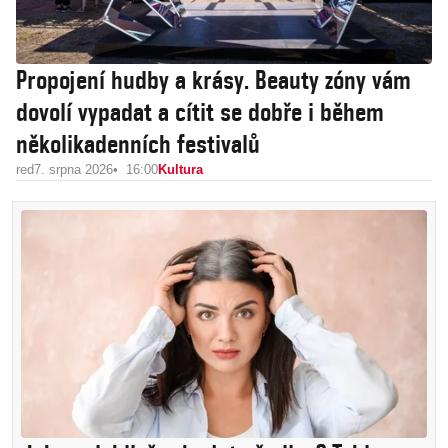
Propojení hudby a krásy. Beauty zóny vám
dovolí vypadat a cítit se dobře i během
několikadenních festivalů
red
7. srpna 2026
16:00
Kultura