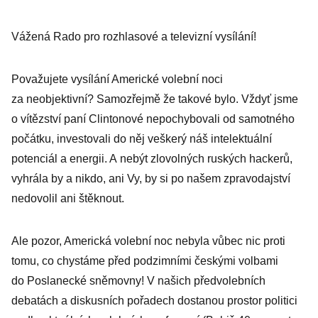
Vážená Rado pro rozhlasové a televizní vysílání!
Považujete vysílání Americké volební noci
za neobjektivní? Samozřejmě že takové bylo. Vždyť jsme
o vítězství paní Clintonové nepochybovali od samotného
počátku, investovali do něj veškerý náš intelektuální
potenciál a energii. A nebýt zlovolných ruských hackerů,
vyhrála by a nikdo, ani Vy, by si po našem zpravodajství
nedovolil ani štěknout.
Ale pozor, Americká volební noc nebyla vůbec nic proti
tomu, co chystáme před podzimními českými volbami
do Poslanecké sněmovny! V našich předvolebních
debatách a diskusních pořadech dostanou prostor politici