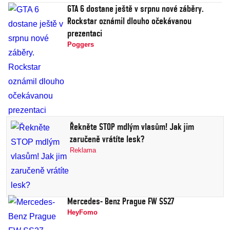
GTA 6 dostane ještě v srpnu nové záběry.
Rockstar oznámil dlouho očekávanou
prezentaci
Poggers
Řekněte STOP mdlým vlasům! Jak jim
zaručeně vrátíte lesk?
Reklama
Mercedes- Benz Prague FW SS27
HeyFomo