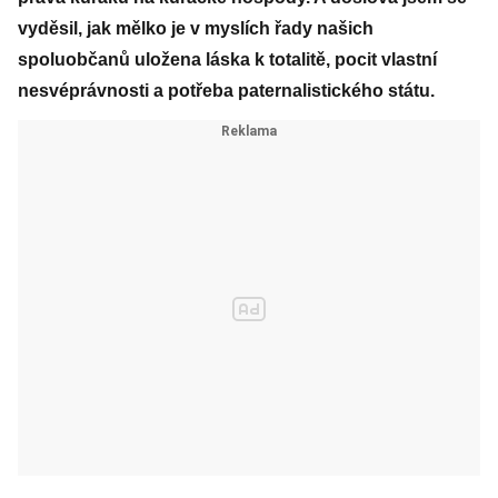
vyděsil, jak mělko je v myslích řady našich
spoluobčanů uložena láska k totalitě, pocit vlastní
nesvéprávnosti a potřeba paternalistického státu.