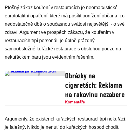
Plošný zákaz kouření v restauracích je neomarxistické
eurototalitní opatření, které má posílit ponížení občana, co
nedostatečně dbá o současnou svátost nejsvětější - o své
zdraví. Argument ve prospěch zákazu, že kouřením v
restauracích trpí personál, je úplně prázdný -
samoobslužné kuřácké restaurace s obsluhou pouze na
nekuřáckém baru jsou evidentním řešením.
Obrázky na
cigaretách: Reklama
na rakovinu nezabere
Komentáře
Argumenty, že existencí kuřáckých restaurací trpí nekuřáci,
je falešný. Nikdo je nenutí do kuřáckých hospod chodit,