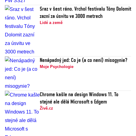
Sraz v šest ráno. Vrchol festivalu Tóny Dolomit
zazní za úsvitu ve 3000 metrech
Lidé a země
Nenápadný jed: Co je (a co není) misogynie?
Moje Psychologie
Chrome kašle na design Windows 11. To
stejné ale dělá Microsoft s Edgem
Živě.cz