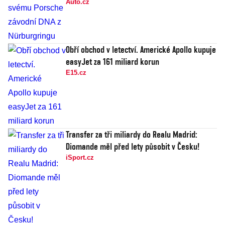
Auto.cz
Obří obchod v letectví. Americké Apollo kupuje
easyJet za 161 miliard korun
E15.cz
Transfer za tři miliardy do Realu Madrid:
Diomande měl před lety působit v Česku!
iSport.cz