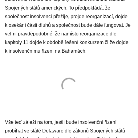
Spojených států amerických. To předpokládá, že
společnost insolvenci přežije, projde reorganizací, dojde
k osekání části dluhů a společnost bude dále fungovat. Je
velmi pravděpodobné, že namísto reorganizace dle
kapitoly 11 dojde k obdobě řešení konkurzem či že dojde
k insolvenčnímu řízení na Bahamách.
Vše teď záleží na tom, jestli bude insolvenční řízení
probíhat ve státě Delaware dle zákonů Spojených států