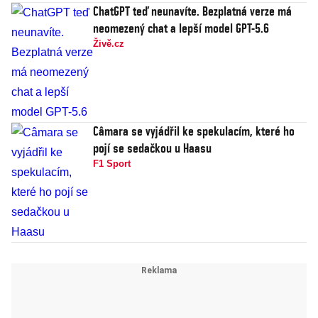
ChatGPT teď neunavíte. Bezplatná verze má
neomezený chat a lepší model GPT-5.6
Živě.cz
Câmara se vyjádřil ke spekulacím, které ho
pojí se sedačkou u Haasu
F1 Sport