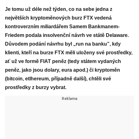
Je tomu už déle než týden, co na sebe jedna z
největších kryptoměnových burz FTX vedená
kontroverzním miliardářem Samem Bankmanem-
Friedem podala insolvenční návrh ve státě Delaware.
Důvodem podání návrhu byl „run na banku”, kdy
klienti, kteří na burze FTX měli uloženy své prostředky,
ať už ve formě FIAT peněz (tedy státem vydaných
peněz, jako jsou dolary, eura apod.) či kryptoměn
(bitcoin, etlhereum, případně další), chtěli své
prostředky z burzy vybrat.