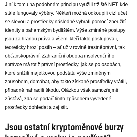
Jiní k tomu na podobném principu využili tržiště NFT, kde
stále fungovaly výběry. Někteří možná odkoupili cizí účet
se slevou a prostředky následně vybrali pomocí zneužití
identity s bahamským bydlištěm. Výše zmíněné postupy
jsou za hranou práva a všem, kteří takto postupovali,
teoreticky hrozí postih – ať už v rovině trestněprávní, tak
občanskoprávní. Zahraniční obdoba insolvenčního
správce má totiž právní prostředky, jak se po osobách,
které snížili majetkovou podstatu výše zmíněným
způsobem, domáhat, aby takto získané prostředky vrátili,
případně nahradili škodu. Otázkou však samozřejmě
zůstává, zda se podaří tímto způsobem vyvedené
prostředky dohledat a zajistit.
Jsou ostatní kryptoměnové burzy