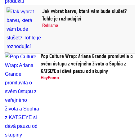
Jak vybrat barvu, která vám bude slušet?
Tohle je rozhodující
Reklama
Pop Culture Wrap: Ariana Grande promluvila o
svém ústupu z veřejného života a Sophia z
KATSEYE si dává pauzu od skupiny
HeyFomo