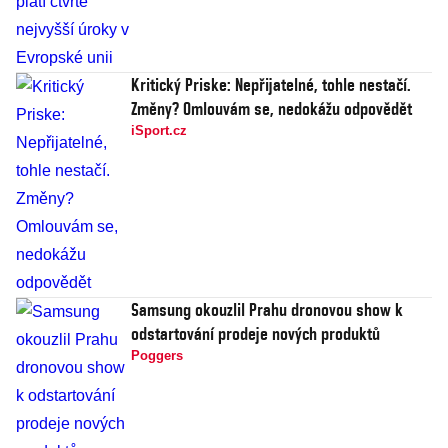
Kritický Priske: Nepřijatelné, tohle nestačí.
Změny? Omlouvám se, nedokážu odpovědět
iSport.cz
Samsung okouzlil Prahu dronovou show k
odstartování prodeje nových produktů
Poggers