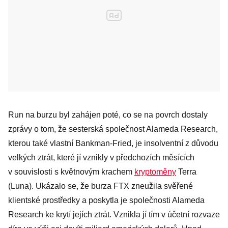
Run na burzu byl zahájen poté, co se na povrch dostaly
zprávy o tom, že sesterská společnost Alameda Research,
kterou také vlastní Bankman-Fried, je insolventní z důvodu
velkých ztrát, které jí vznikly v předchozích měsících
v souvislosti s květnovým krachem
kryptoměny
Terra
(Luna). Ukázalo se, že burza FTX zneužila svěřené
klientské prostředky a poskytla je společnosti Alameda
Research ke krytí jejích ztrát. Vznikla jí tím v účetní rozvaze