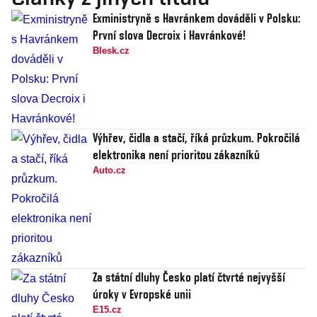
Exministryně s Havránkem dováděli v Polsku:
První slova Decroix i Havránkové!
Blesk.cz
Výhřev, čidla a stačí, říká průzkum. Pokročilá
elektronika není prioritou zákazníků
Auto.cz
Za státní dluhy Česko platí čtvrté nejvyšší
úroky v Evropské unii
E15.cz