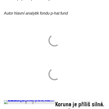
Autor hlavní analytik fondu p-hat fund
Koruna je příliš silná.