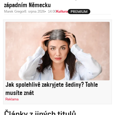
západním Německu
Marek Gregor
8. srpna 2026
14:00
Kultura
Jak spolehlivě zakryjete šediny? Tohle
musíte znát
Reklama
Články z jiných titulů