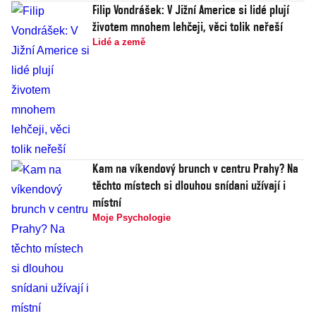
Filip Vondrášek: V Jižní Americe si lidé plují
životem mnohem lehčeji, věci tolik neřeší
Lidé a země
Kam na víkendový brunch v centru Prahy? Na
těchto místech si dlouhou snídani užívají i
místní
Moje Psychologie