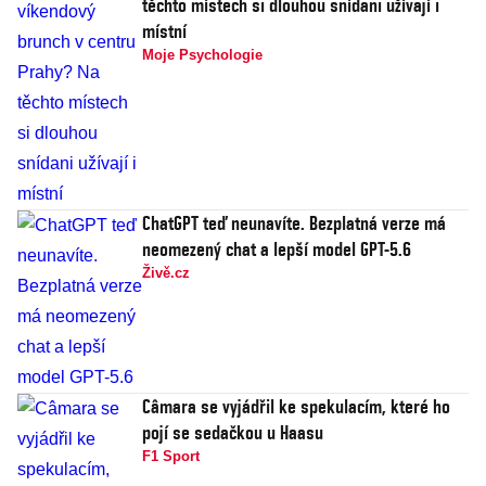
těchto místech si dlouhou snídani užívají i
místní
Moje Psychologie
ChatGPT teď neunavíte. Bezplatná verze má
neomezený chat a lepší model GPT-5.6
Živě.cz
Câmara se vyjádřil ke spekulacím, které ho
pojí se sedačkou u Haasu
F1 Sport