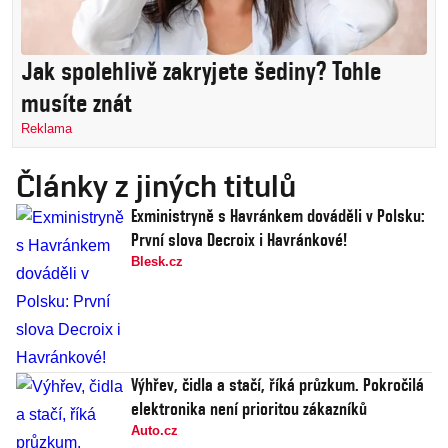
Jak spolehlivě zakryjete šediny? Tohle
musíte znát
Reklama
Články z jiných titulů
Exministryně s Havránkem dováděli v Polsku:
První slova Decroix i Havránkové!
Blesk.cz
Výhřev, čidla a stačí, říká průzkum. Pokročilá
elektronika není prioritou zákazníků
Auto.cz