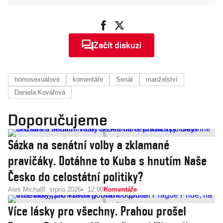
Začít diskuzi
homosexuálové
komentáře
Senát
manželství
Daniela Kovářová
Doporučujeme
Sázka na senátní volby a zklamané
pravičáky. Dotáhne to Kuba s hnutím Naše
Česko do celostátní politiky?
Aleš Michal
8. srpna 2026
12:00
Komentáře
Více lásky pro všechny. Prahou prošel