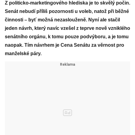
Z politicko-marketingového hlediska je to skvělý počin.
Senát nebudí příliš pozornosti u voleb, natož při běžné
činnosti – byť možná nezaslouženě. Nyní ale stačil
jeden návrh, který navíc vzešel z teprve nově vzniklého
senátního orgánu, k tomu pouze podvýboru, a je tomu
naopak. Tím návrhem je Cena Senátu za věrnost pro
manželské páry.