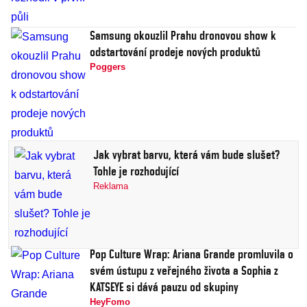
Samsung okouzlil Prahu dronovou show k
odstartování prodeje nových produktů
Poggers
Jak vybrat barvu, která vám bude slušet?
Tohle je rozhodující
Reklama
Pop Culture Wrap: Ariana Grande promluvila o
svém ústupu z veřejného života a Sophia z
KATSEYE si dává pauzu od skupiny
HeyFomo