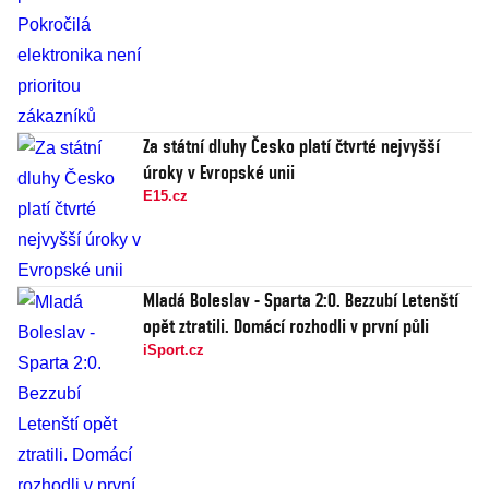
Za státní dluhy Česko platí čtvrté nejvyšší
úroky v Evropské unii
E15.cz
Mladá Boleslav - Sparta 2:0. Bezzubí Letenští
opět ztratili. Domácí rozhodli v první půli
iSport.cz