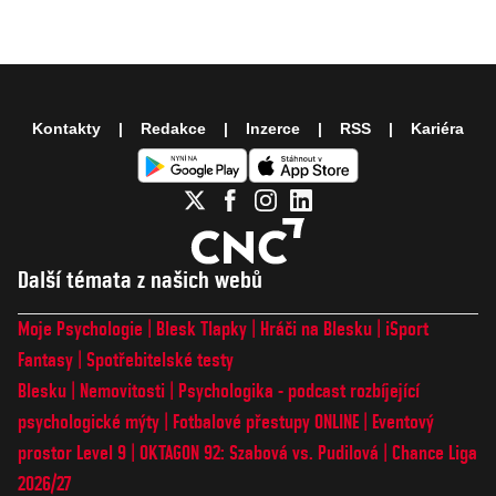
Kontakty
Redakce
Inzerce
RSS
Kariéra
Další témata z našich webů
Moje Psychologie
Blesk Tlapky
Hráči na Blesku
iSport
Fantasy
Spotřebitelské testy
Blesku
Nemovitosti
Psychologika - podcast rozbíjející
psychologické mýty
Fotbalové přestupy ONLINE
Eventový
prostor Level 9
OKTAGON 92: Szabová vs. Pudilová
Chance Liga
2026/27