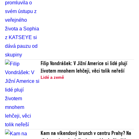
Filip Vondrášek: V Jižní Americe si lidé plují
životem mnohem lehčeji, věci tolik neřeší
Lidé a země
Kam na víkendový brunch v centru Prahy? Na