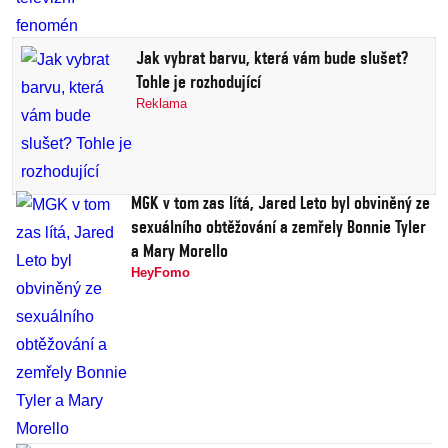
Jak vybrat barvu, která vám bude slušet?
Tohle je rozhodující
Reklama
MGK v tom zas lítá, Jared Leto byl obviněný ze
sexuálního obtěžování a zemřely Bonnie Tyler
a Mary Morello
HeyFomo