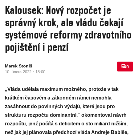
Kalousek: Nový rozpočet je
správný krok, ale vládu čekají
systémové reformy zdravotního
pojištění i penzí
Marek Stoniš
0
·
10. února 2022
18:00
„Vláda udělala maximum možného, protože v tak
krátkém časovém a zákonném rámci nemohla
zasáhnout do povinných výdajů, které jsou pro
strukturu rozpočtu dominantní,“ okomentoval návrh
rozpočtu, jenž počítá s deficitem o sto miliard nižším,
než jak jej plánovala předchozí vláda Andreje Babiše,