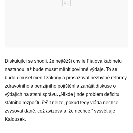
Diskutující se shodli, že nejtěžší chvíle Fialova kabinetu
nastanou, až bude muset měnit povinné výdaje. To se
budou muset měnit zákony a prosazovat nezbytné reformy
zdravotního a penzijního pojištění a zahájit diskuse o
výdajích na státní správu. „Nikde jinde problém deficitu
státního rozpočtu řešit nelze, pokud tedy vláda nechce
zvyšovat daně, což avizovala, že nechce,“ vysvětluje
Kalousek.