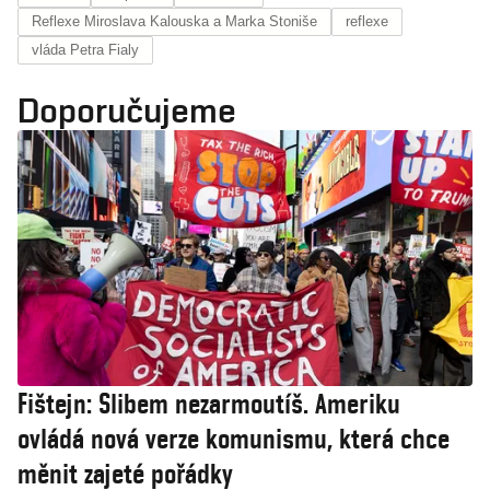
Reflexe Miroslava Kalouska a Marka Stoniše
reflexe
vláda Petra Fialy
Doporučujeme
Fištejn: Slibem nezarmoutíš. Ameriku
ovládá nová verze komunismu, která chce
měnit zajeté pořádky