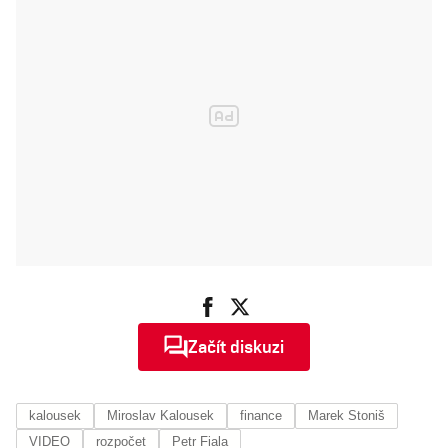
být jednotný
Začít diskuzi
kalousek
Miroslav Kalousek
finance
Marek Stoniš
VIDEO
rozpočet
Petr Fiala