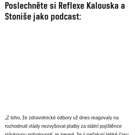
Poslechněte si Reflexe Kalouska a
Stoniše jako podcast:
„Z toho, že zdravotnické odbory už dnes reagovaly na
rozhodnutí vlády nezvyšovat platby za státní pojištěnce
stávkovou pohotovostí, je zjevné, že ji nečekají lehké časy