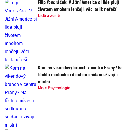
Filip Vondrášek: V Jižní Americe si lidé plují
životem mnohem lehčeji, věci tolik neřeší
Lidé a země
Kam na víkendový brunch v centru Prahy? Na
těchto místech si dlouhou snídani užívají i
místní
Moje Psychologie