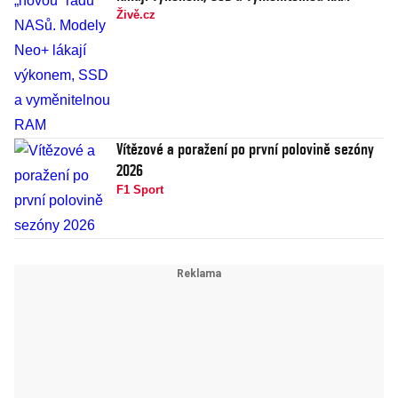
Živě.cz
Vítězové a poražení po první polovině sezóny
2026
F1 Sport