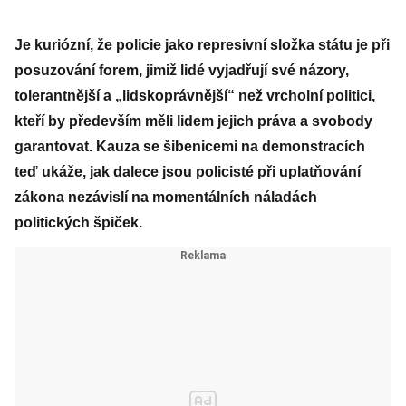
Je kuriózní, že policie jako represivní složka státu je při
posuzování forem, jimiž lidé vyjadřují své názory,
tolerantnější a „lidskoprávnější“ než vrcholní politici,
kteří by především měli lidem jejich práva a svobody
garantovat. Kauza se šibenicemi na demonstracích
teď ukáže, jak dalece jsou policisté při uplatňování
zákona nezávislí na momentálních náladách
politických špiček.