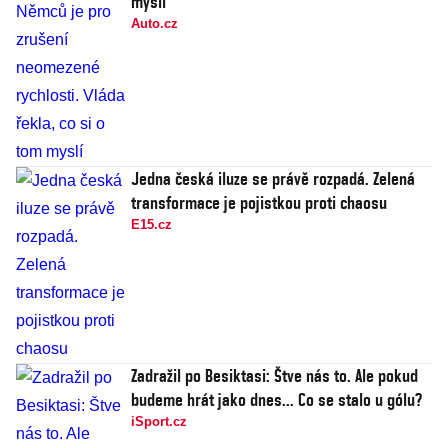
myslí
Auto.cz
Jedna česká iluze se právě rozpadá. Zelená
transformace je pojistkou proti chaosu
E15.cz
Zadražil po Besiktasi: Štve nás to. Ale pokud
budeme hrát jako dnes... Co se stalo u gólu?
iSport.cz