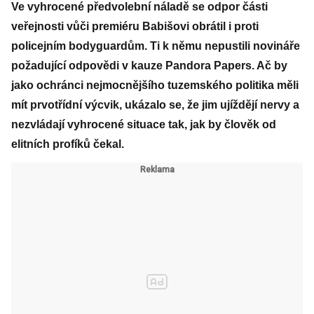
Ve vyhrocené předvolební náladě se odpor části
veřejnosti vůči premiéru Babišovi obrátil i proti
policejním bodyguardům. Ti k němu nepustili novináře
požadující odpovědi v kauze Pandora Papers. Ač by
jako ochránci nejmocnějšího tuzemského politika měli
mít prvotřídní výcvik, ukázalo se, že jim ujíždějí nervy a
nezvládají vyhrocené situace tak, jak by člověk od
elitních profíků čekal.