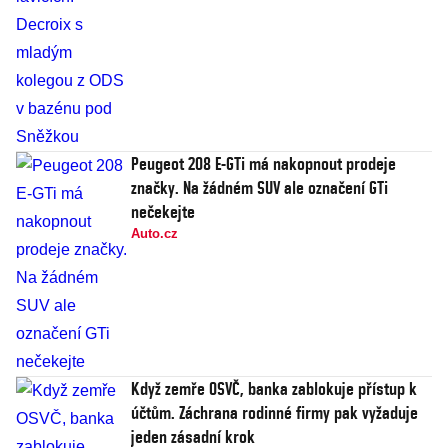
Peugeot 208 E-GTi má nakopnout prodeje
značky. Na žádném SUV ale označení GTi
nečekejte
Auto.cz
Když zemře OSVČ, banka zablokuje přístup k
účtům. Záchrana rodinné firmy pak vyžaduje
jeden zásadní krok