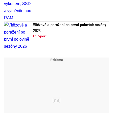
Vítězové a poražení po první polovině sezóny
2026
F1 Sport