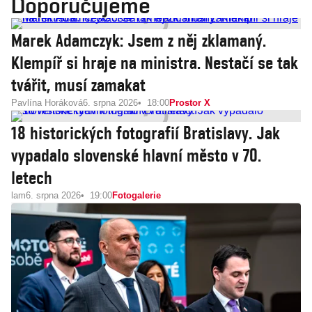
Doporučujeme
Marek Adamczyk: Jsem z něj zklamaný.
Klempíř si hraje na ministra. Nestačí se tak
tvářit, musí zamakat
Pavlína Horáková
6. srpna 2026
18:00
Prostor X
18 historických fotografií Bratislavy. Jak
vypadalo slovenské hlavní město v 70.
letech
lam
6. srpna 2026
19:00
Fotogalerie