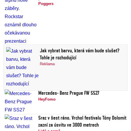
Poggers
Jak vybrat barvu, která vám bude slušet?
Tohle je rozhodující
Reklama
Mercedes- Benz Prague FW SS27
HeyFomo
Sraz v šest ráno. Vrchol festivalu Tóny Dolomit
zazní za úsvitu ve 3000 metrech