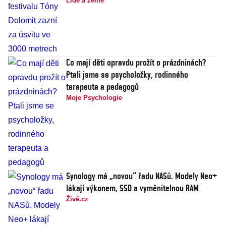
Lidé a země
Co mají děti opravdu prožít o prázdninách?
Ptali jsme se psycholožky, rodinného
terapeuta a pedagogů
Moje Psychologie
Synology má „novou“ řadu NASů. Modely Neo+
lákají výkonem, SSD a vyměnitelnou RAM
Živě.cz