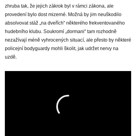
zhruba tak, že jejich zákrok byl v rámci zákona, ale
provedení bylo dost mizerné. Možná by jim neuškodilo
absolvovat stáž „na dveřích“ některého frekventovaného
hudebního klubu. Soukromí „dormani“ tam rozhodně
nezažívají méně vyhrocených situací, ale přesto by některé
policejní bodyguardy mohli školit, jak udržet nervy na
uzdě.