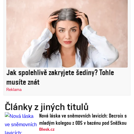
Jak spolehlivě zakryjete šediny? Tohle
musíte znát
Reklama
Články z jiných titulů
Nová láska ve sněmovních lavicích: Decroix s
mladým kolegou z ODS v bazénu pod Sněžkou
Blesk.cz