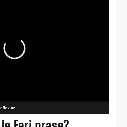
reflex.cz
 Je Feri prase?