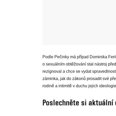
Podle Pečinky má případ Dominika Ferih
o sexuálním obtěžování stal nástroj pře
rezignoval a chce se vydat spravedlnost
záminka, jak do zákonů prosadit své př
rodině a intimitě v duchu jejich ideologi
Poslechněte si aktuální 