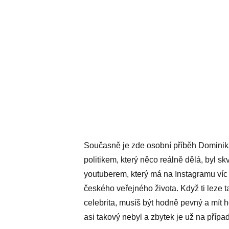
Současně je zde osobní příběh Dominika 
politikem, který něco reálně dělá, byl 
youtuberem, který má na Instagramu víc
českého veřejného života. Když ti leze t
celebrita, musíš být hodně pevný a mít 
asi takový nebyl a zbytek je už na případn