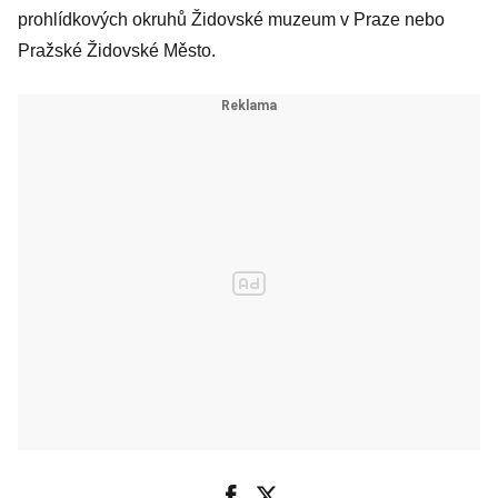
útěku
prohlídkových okruhů Židovské muzeum v Praze nebo
Pražské Židovské Město.