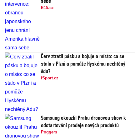
sebe
E15.cz
Červ ztratil pásku a bojuje o místo: co se
stalo v Plzni a pomůže Hyskému nechtěný
Adu?
iSport.cz
Samsung okouzlil Prahu dronovou show k
odstartování prodeje nových produktů
Poggers