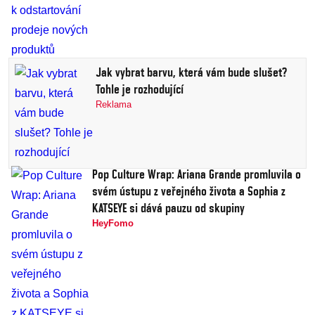
Jak vybrat barvu, která vám bude slušet?
Tohle je rozhodující
Reklama
Pop Culture Wrap: Ariana Grande promluvila o
svém ústupu z veřejného života a Sophia z
KATSEYE si dává pauzu od skupiny
HeyFomo