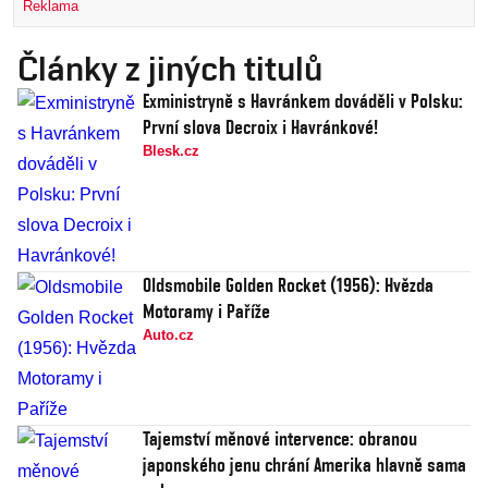
Reklama
Články z jiných titulů
Exministryně s Havránkem dováděli v Polsku:
První slova Decroix i Havránkové!
Blesk.cz
Oldsmobile Golden Rocket (1956): Hvězda
Motoramy i Paříže
Auto.cz
Tajemství měnové intervence: obranou
japonského jenu chrání Amerika hlavně sama