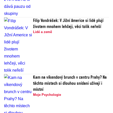
Filip Vondrášek: V Jižní Americe si lidé plují
životem mnohem lehčeji, věci tolik neřeší
Lidé a země
Kam na víkendový brunch v centru Prahy? Na
těchto místech si dlouhou snídani užívají i
místní
Moje Psychologie