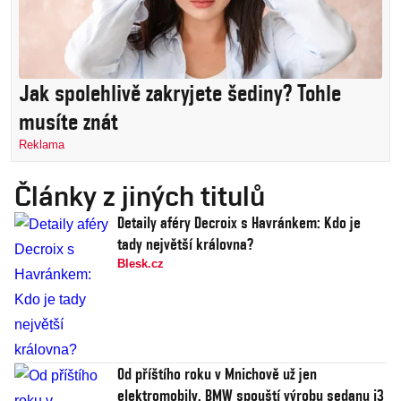
Jak spolehlivě zakryjete šediny? Tohle
musíte znát
Reklama
Články z jiných titulů
Detaily aféry Decroix s Havránkem: Kdo je
tady největší královna?
Blesk.cz
Od příštího roku v Mnichově už jen
elektromobily. BMW spouští výrobu sedanu i3