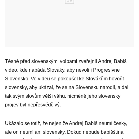
Těsně před slovenskými volbami zveřejnil Andrej Babiš
video, kde nabádá Slováky, aby nevolili Progresivne
Slovensko. Ve videu se pokoušel ke Slovákům hovořit
slovensky, aby ukázal, že se na Slovensku narodil, a dal
tak svým slovům větší váhu, nicméně jeho slovenský
projev byl nepřesvědčivý.
Ukázalo se totiž, že nejen že Andrej Babiš neumí česky,
ale on neumí ani slovensky. Dokud nebude babišština