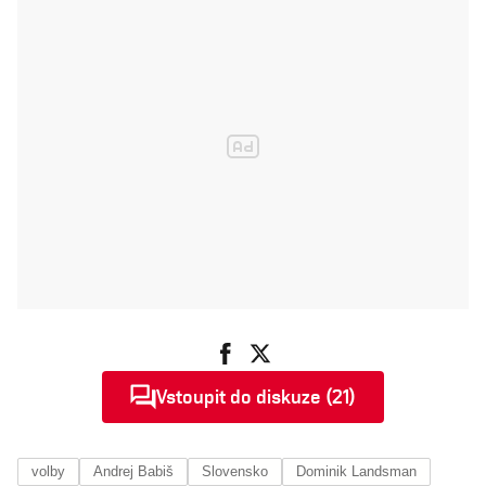
Vstoupit do diskuze (21)
volby
Andrej Babiš
Slovensko
Dominik Landsman