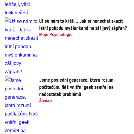
Už se nám to krátí... Jak si nenechat zkazit
letní pohodu myšlenkami na zářijový zápřah?
Moje Psychologie
Jsme poslední generace, která rozumí
počítačům. Náš vnitřní geek zemřel na
nedostatek problémů
Živě.cz