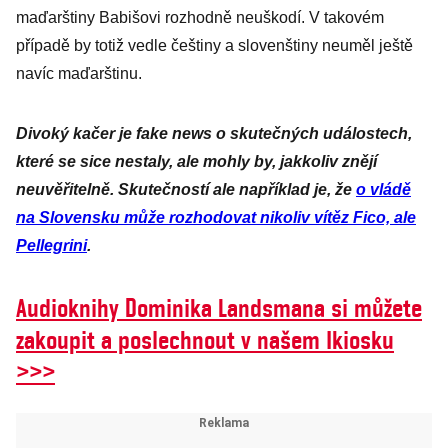
stopové
maďarštiny Babišovi rozhodně neuškodí. V takovém
množství IQ
případě by totiž vedle češtiny a slovenštiny neuměl ještě
navíc maďarštinu.
Divoký kačer je fake news o skutečných událostech,
které se sice nestaly, ale mohly by, jakkoliv znějí
neuvěřitelně. Skutečností ale například je, že
o vládě
na Slovensku může rozhodovat nikoliv vítěz Fico, ale
Pellegrini
.
Audioknihy Dominika Landsmana si můžete
zakoupit a poslechnout v našem Ikiosku
>>>