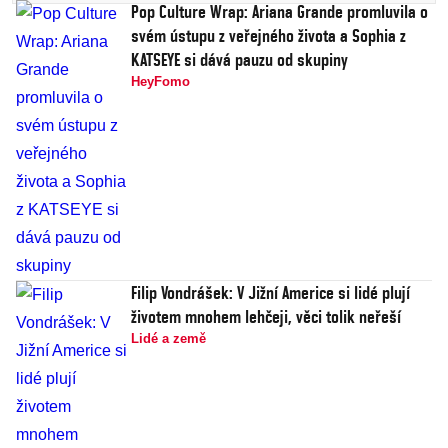
Pop Culture Wrap: Ariana Grande promluvila o
svém ústupu z veřejného života a Sophia z
KATSEYE si dává pauzu od skupiny
HeyFomo
Filip Vondrášek: V Jižní Americe si lidé plují
životem mnohem lehčeji, věci tolik neřeší
Lidé a země