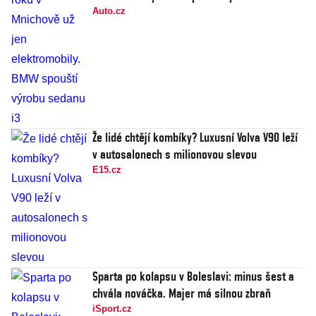
Auto.cz
Že lidé chtějí kombíky? Luxusní Volva V90 leží
v autosalonech s milionovou slevou
E15.cz
Sparta po kolapsu v Boleslavi: minus šest a
chvála nováčka. Majer má silnou zbraň
iSport.cz