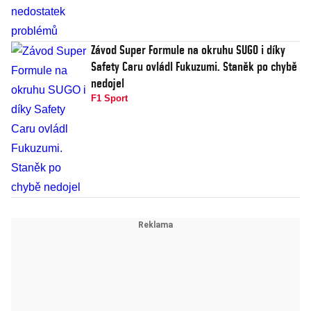
Závod Super Formule na okruhu SUGO i díky
Safety Caru ovládl Fukuzumi. Staněk po chybě
nedojel
F1 Sport