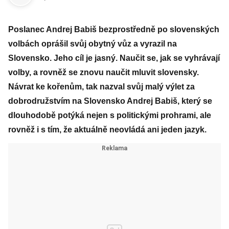
Poslanec Andrej Babiš bezprostředně po slovenských
volbách oprášil svůj obytný vůz a vyrazil na
Slovensko. Jeho cíl je jasný. Naučit se, jak se vyhrávají
volby, a rovněž se znovu naučit mluvit slovensky.
Návrat ke kořenům, tak nazval svůj malý výlet za
dobrodružstvím na Slovensko Andrej Babiš, který se
dlouhodobě potýká nejen s politickými prohrami, ale
rovněž i s tím, že aktuálně neovládá ani jeden jazyk.