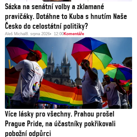
Sázka na senátní volby a zklamané
pravičáky. Dotáhne to Kuba s hnutím Naše
Česko do celostátní politiky?
Aleš Michal
8. srpna 2026
12:00
Komentáře
Více lásky pro všechny. Prahou prošel
Prague Pride, na účastníky pokřikovali
pobožní odpůrci