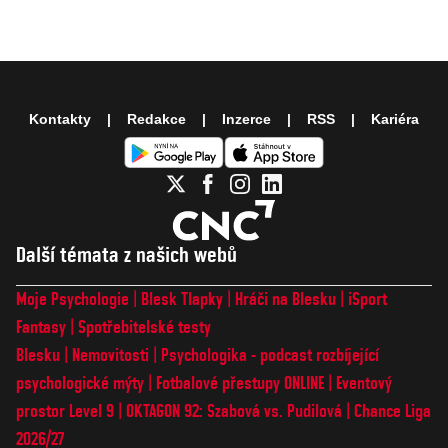
Kontakty
Redakce
Inzerce
RSS
Kariéra
Další témata z našich webů
Moje Psychologie
Blesk Tlapky
Hráči na Blesku
iSport
Fantasy
Spotřebitelské testy
Blesku
Nemovitosti
Psychologika - podcast rozbíjející
psychologické mýty
Fotbalové přestupy ONLINE
Eventový
prostor Level 9
OKTAGON 92: Szabová vs. Pudilová
Chance Liga
2026/27