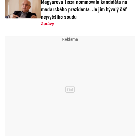
Magyarova Tisza nominovala kandidáta na
maďarského prezidenta. Je jím bývalý šéf
nejvyššího soudu
Zprávy