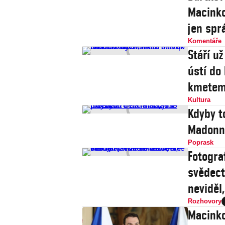
Macinko
jen spr
Komentáře
Stáří u
ústí do
kmete
Kultura
Kdyby t
Madonně
Poprask
Fotograf
svědect
neviděl
Rozhovory
Macinko