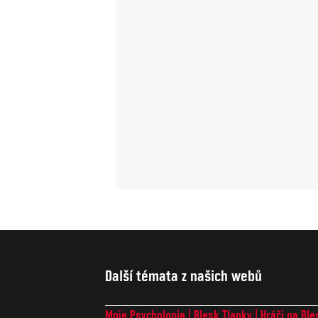
Další témata z našich webů
Moje Psychologie
Blesk Tlapky
Hráči na Ble