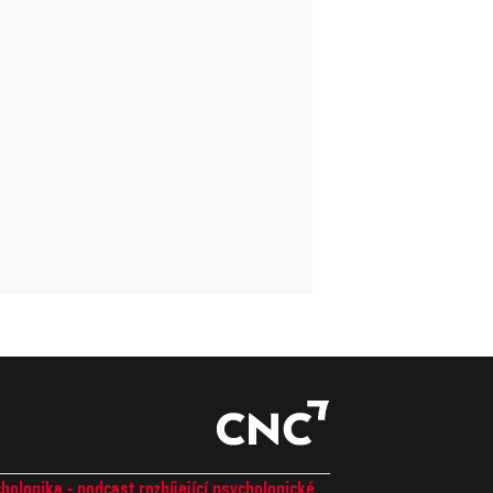
hologika - podcast rozbíjející psychologické