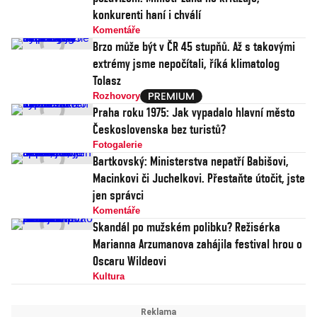
konkurenti haní i chválí
Komentáře
Brzo může být v ČR 45 stupňů. Až s takovými
extrémy jsme nepočítali, říká klimatolog
Tolasz
Rozhovory
Praha roku 1975: Jak vypadalo hlavní město
Československa bez turistů?
Fotogalerie
Bartkovský: Ministerstva nepatří Babišovi,
Macinkovi či Juchelkovi. Přestaňte útočit, jste
jen správci
Komentáře
Skandál po mužském polibku? Režisérka
Marianna Arzumanova zahájila festival hrou o
Oscaru Wildeovi
Kultura