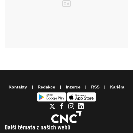
Kontakty
Redakce
Inzerce
RSS
Kariéra
Další témata z našich webů