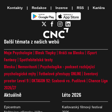
Kontakty
Redakce
Inzerce
RSS
Kariéra
Další témata z našich webů
Moje Psychologie
Blesk Tlapky
Hráči na Blesku
iSport
Fantasy
Spotřebitelské testy
Blesku
Nemovitosti
Psychologika - podcast rozbíjející
psychologické mýty
Fotbalové přestupy ONLINE
Eventový
prostor Level 9
OKTAGON 92: Szabová vs. Pudilová
Chance Liga
2026/27
Aktuálně
Léto 2026
Epicentrum
Karlovarský filmový festival