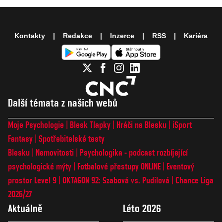
Kontakty
Redakce
Inzerce
RSS
Kariéra
Další témata z našich webů
Moje Psychologie
Blesk Tlapky
Hráči na Blesku
iSport
Fantasy
Spotřebitelské testy
Blesku
Nemovitosti
Psychologika - podcast rozbíjející
psychologické mýty
Fotbalové přestupy ONLINE
Eventový
prostor Level 9
OKTAGON 92: Szabová vs. Pudilová
Chance Liga
2026/27
Aktuálně
Léto 2026