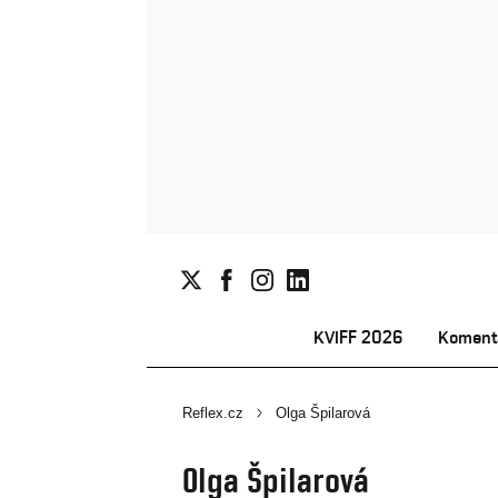
KVIFF 2026
Koment
Reflex.cz
Olga Špilarová
Olga Špilarová