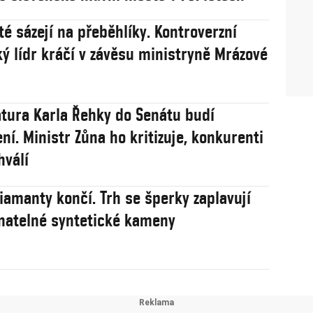
té sázejí na přeběhlíky. Kontroverzní
ý lídr kráčí v závěsu ministryně Mrázové
tura Karla Řehky do Senátu budí
ní. Ministr Zůna ho kritizuje, konkurenti
hválí
iamanty končí. Trh se šperky zaplavují
natelné syntetické kameny