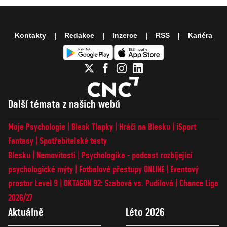
Kontakty
Redakce
Inzerce
RSS
Kariéra
Další témata z našich webů
Moje Psychologie
Blesk Tlapky
Hráči na Blesku
iSport
Fantasy
Spotřebitelské testy
Blesku
Nemovitosti
Psychologika - podcast rozbíjející
psychologické mýty
Fotbalové přestupy ONLINE
Eventový
prostor Level 9
OKTAGON 92: Szabová vs. Pudilová
Chance Liga
2026/27
Aktuálně
Léto 2026