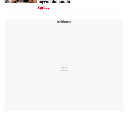
nejvyššího soudu
Zprávy