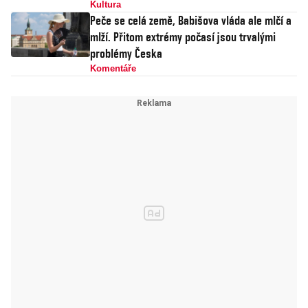
Kultura
Peče se celá země, Babišova vláda ale mlčí a
mlží. Přitom extrémy počasí jsou trvalými
problémy Česka
Komentáře