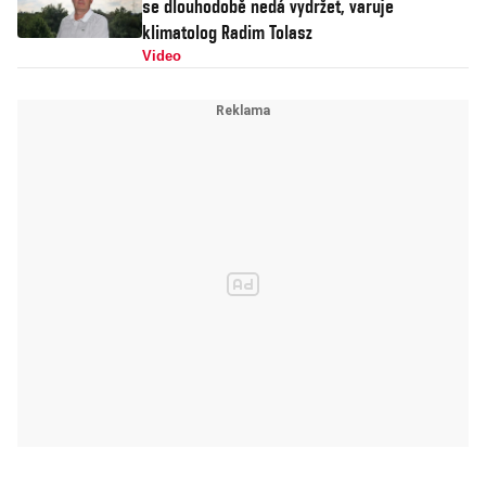
se dlouhodobě nedá vydržet, varuje
klimatolog Radim Tolasz
Video