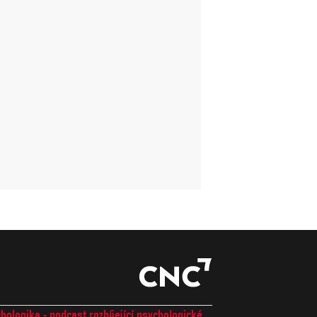
hologika - podcast rozbíjející psychologické