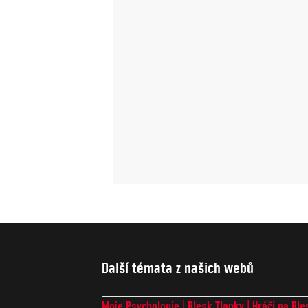
Další témata z našich webů
Moje Psychologie
Blesk Tlapky
Hráči na Ble