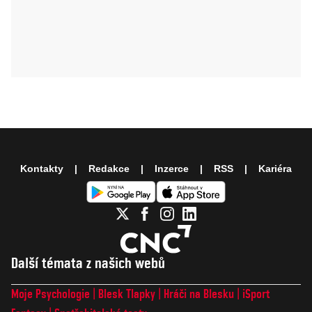
Kontakty
Redakce
Inzerce
RSS
Kariéra
Další témata z našich webů
Moje Psychologie
Blesk Tlapky
Hráči na Blesku
iSport