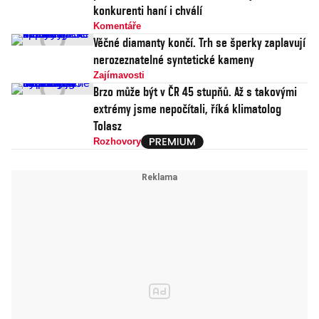
konkurenti haní i chválí
Komentáře
Věčné diamanty končí. Trh se šperky zaplavují
nerozeznatelné syntetické kameny
Zajímavosti
Brzo může být v ČR 45 stupňů. Až s takovými
extrémy jsme nepočítali, říká klimatolog
Tolasz
Rozhovory