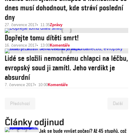
dnes musí dohodnout, kde stráví poslední
dny
27. července 2017
11:35
Zprávy
Dopřejte tomu dítěti smrt!
16. července 2017
13:00
Komentáře
Lidé se složili nemocnému chlapci na léčbu,
evropský soud ji zamítl. Jeho verdikt je
absurdní
7. července 2017
10:00
Komentáře
Předchozí
Další
Články odjinud
Jak se bude vyvíjet počasí? Až 45 stupňů, což