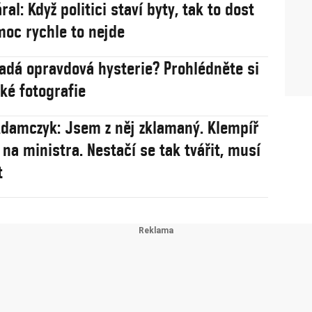
ral: Když politici staví byty, tak to dost
 moc rychle to nejde
 opravdová hysterie? Prohlédněte si
cké fotografie
damczyk: Jsem z něj zklamaný. Klempíř
 na ministra. Nestačí se tak tvářit, musí
t