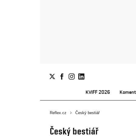
KVIFF 2026
Koment
Reflex.cz
Český bestiář
Český bestiář