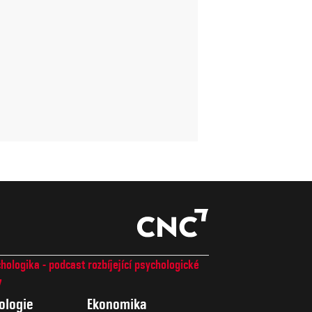
hologika - podcast rozbíjející psychologické
7
ologie
Ekonomika