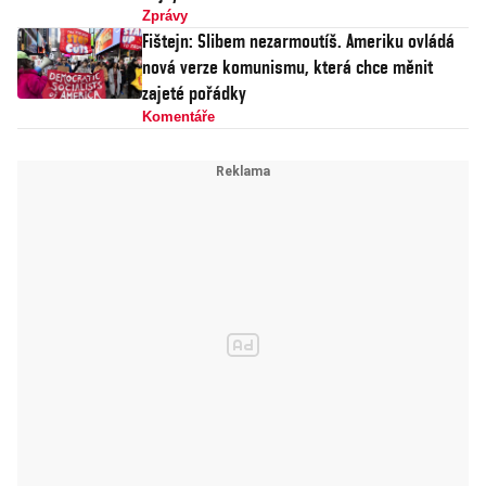
Zprávy
Fištejn: Slibem nezarmoutíš. Ameriku ovládá
nová verze komunismu, která chce měnit
zajeté pořádky
Komentáře